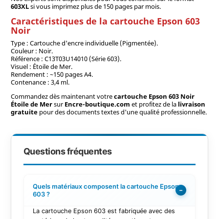
603XL
si vous imprimez plus de 150 pages par mois.
Caractéristiques de la cartouche Epson 603
Noir
Type : Cartouche d'encre individuelle (Pigmentée).
Couleur : Noir.
Référence : C13T03U14010 (Série 603).
Visuel : Étoile de Mer.
Rendement : ~150 pages A4.
Contenance : 3,4 ml.
Commandez dès maintenant votre
cartouche Epson 603 Noir
Étoile de Mer
sur
Encre-boutique.com
et profitez de la
livraison
gratuite
pour des documents textes d'une qualité professionnelle.
Questions fréquentes
Quels matériaux composent la cartouche Epson
−
603 ?
La cartouche Epson 603 est fabriquée avec des