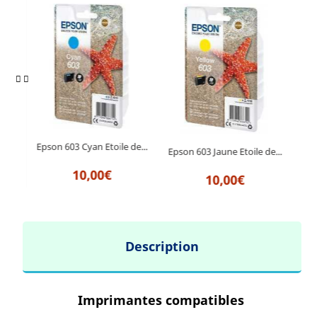
Epson 603 Cyan Etoile de...
de...
Epson 603 Jaune Etoile de...
Epson
10,00€
10,00€
Description
Imprimantes compatibles