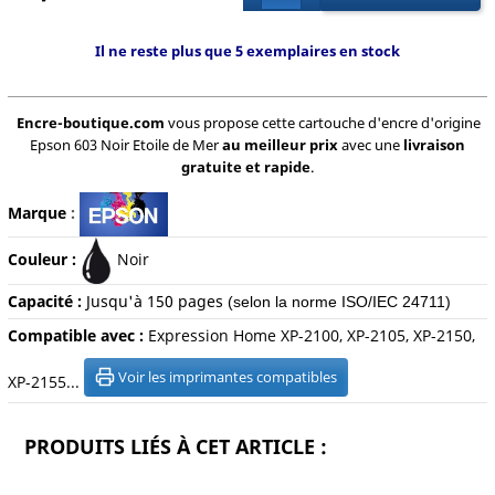
Il ne reste plus que 5 exemplaires en stock
Encre-boutique.com
vous propose cette cartouche d'encre d'origine
Epson 603 Noir Etoile de Mer
au meilleur prix
avec une
livraison
gratuite et rapide
.
Marque
:
Couleur :
Noir
Capacité :
Jusqu'à 15
0 pages
(selon la norme ISO/IEC 24711)
Compatible avec :
Expression Home XP-2100, XP-2105, XP-2150,
Voir les imprimantes compatibles
XP-2155...
PRODUITS LIÉS À CET ARTICLE :