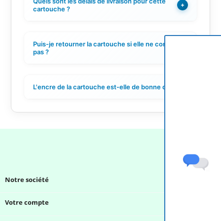
Quels sont les délais de livraison pour cette
+
cartouche ?
Puis-je retourner la cartouche si elle ne convient
+
pas ?
L'encre de la cartouche est-elle de bonne qualité ?
+
Notre société

Votre compte
