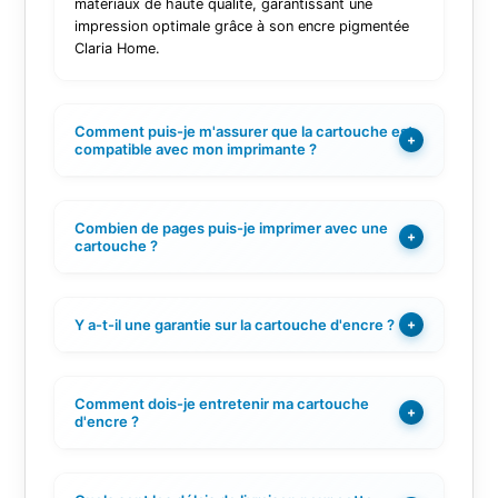
matériaux de haute qualité, garantissant une
impression optimale grâce à son encre pigmentée
Claria Home.
Comment puis-je m'assurer que la cartouche est
+
compatible avec mon imprimante ?
Combien de pages puis-je imprimer avec une
+
cartouche ?
Y a-t-il une garantie sur la cartouche d'encre ?
+
Comment dois-je entretenir ma cartouche
+
d'encre ?