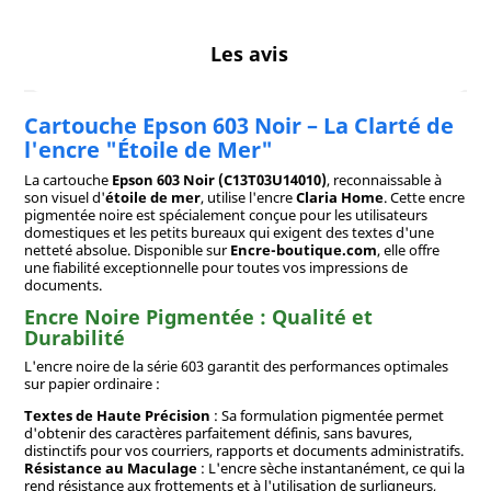
Les avis
Cartouche Epson 603 Noir – La Clarté de
l'encre "Étoile de Mer"
La cartouche
Epson 603 Noir (C13T03U14010)
, reconnaissable à
son visuel d'
étoile de mer
, utilise l'encre
Claria Home
. Cette encre
pigmentée noire est spécialement conçue pour les utilisateurs
domestiques et les petits bureaux qui exigent des textes d'une
netteté absolue. Disponible sur
Encre-boutique.com
, elle offre
une fiabilité exceptionnelle pour toutes vos impressions de
documents.
Encre Noire Pigmentée : Qualité et
Durabilité
L'encre noire de la série 603 garantit des performances optimales
sur papier ordinaire :
Textes de Haute Précision
: Sa formulation pigmentée permet
d'obtenir des caractères parfaitement définis, sans bavures,
distinctifs pour vos courriers, rapports et documents administratifs.
Résistance au Maculage
: L'encre sèche instantanément, ce qui la
rend résistance aux frottements et à l'utilisation de surligneurs,