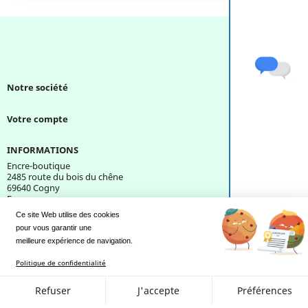
Notre société

Votre compte

INFORMATIONS
Encre-boutique
2485 route du bois du chêne
69640 Cogny
France
Ce site Web utilise des cookies
pour vous garantir une 
Une question ?
meilleure expérience de navigation.
Politique de confidentialité
Refuser
J'accepte
Préférences