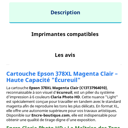
Description
Imprimantes compatibles
Les avis
Cartouche Epson 378XL Magenta Clair –
Haute Capacité "Écureuil"
La cartouche
Epson 378XL Magenta Clair (C13T37964010)
,
reconnaissable à son visuel d'
écureuil
, est un pilier du système
d'impression à 6 couleurs
Claria Photo HD
. Cette nuance "Light"
est spécialement conçue pour travailler en tandem avec le standard
magenta afin de reproduire les tons les plus délicats. En format XL,
elle offre une autonomie supérieure pour vos travaux artistiques.
Disponible sur
Encre-boutique.com
, elle est indispensable pour
obtenir une qualité de tirage digne d'une exposition.