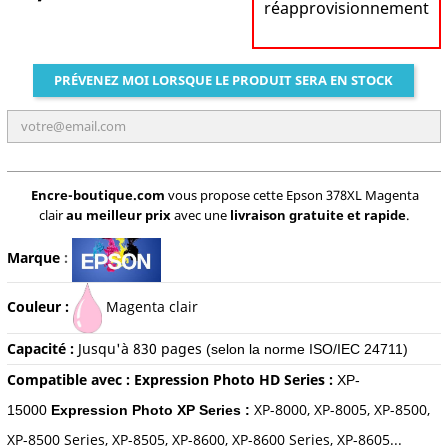
réapprovisionnement
PRÉVENEZ MOI LORSQUE LE PRODUIT SERA EN STOCK
Encre-boutique.com
vous propose cette Epson 378XL Magenta
clair
au meilleur prix
avec une
livraison gratuite et rapide
.
Marque
:
Couleur :
Magenta
clair
Capacité :
Jusqu'à 830
pages
(selon la norme ISO/IEC 24711)
Compatible avec : Expression Photo HD Series :
XP-
XP-8000, XP-8005, XP-8500,
15000
Expression Photo XP Series :
XP-8500 Series, XP-8505, XP-8600, XP-8600 Series, XP-8605...