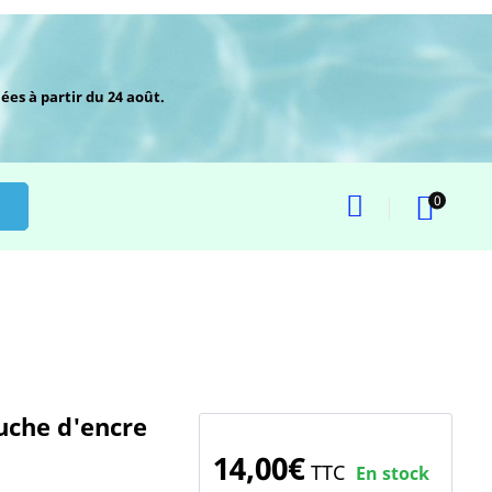
ées à partir du 24 août.
0
uche d'encre
14,00€
TTC
En stock