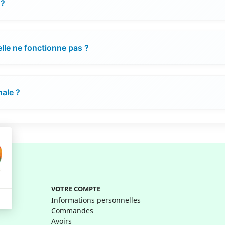
 ?
elle ne fonctionne pas ?
nale ?
VOTRE COMPTE
Informations personnelles
Commandes
Avoirs