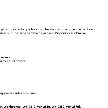
 plus importante que la cartouche standard, ce qui en fait le choix
ineuses sur une large gamme de papiers. Disponible sur
Encre-
eillées.
du toujours propre.
piller les autres couleurs.
et
WorkForce (WF-2810, WF-2830, WF-2850, WF-2870)
.