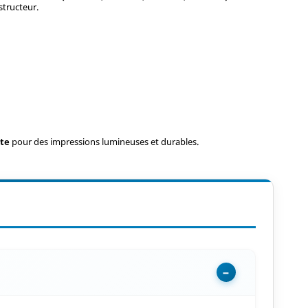
structeur.
ite
pour des impressions lumineuses et durables.
−