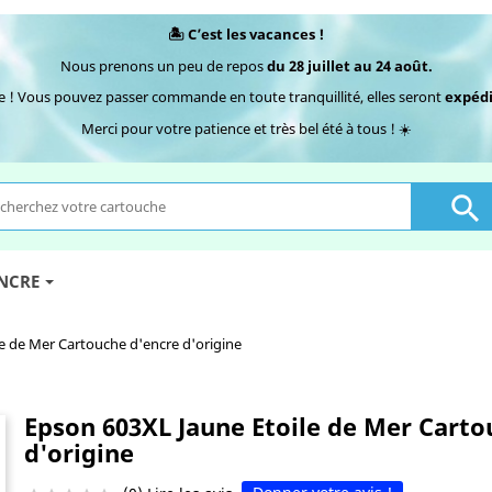
🏝️ C’est les vacances !
Nous prenons un peu de repos
du 28 juillet au 24 août.
e ! Vous pouvez passer commande en toute tranquillité, elles seront
expédi
Merci pour votre patience et très bel été à tous ! ☀️

ENCRE
e de Mer Cartouche d'encre d'origine
Epson 603XL Jaune Etoile de Mer Carto
d'origine