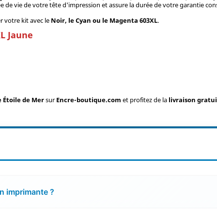
e de vie de votre tête d'impression et assure la durée de votre garantie con
 votre kit avec le
Noir, le Cyan ou le Magenta 603XL
.
XL Jaune
 Étoile de Mer
sur
Encre-boutique.com
et profitez de la
livraison gratu
on imprimante ?