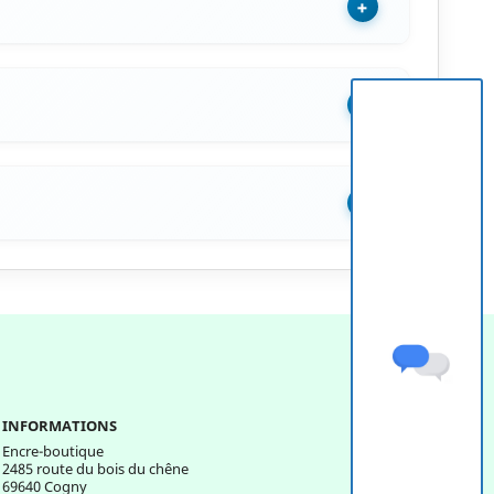
+
+
+
INFORMATIONS
Encre-boutique
2485 route du bois du chêne
69640 Cogny