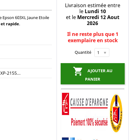
Livraison estimée entre
le
Lundi 10
et le
Mercredi 12 Aout
e Epson 603XL Jaune Etoile
2026
 et rapide
.
Il ne reste plus que 1
exemplaire en stock
Quantité

AJOUTER AU
 XP-2155...
PANIER