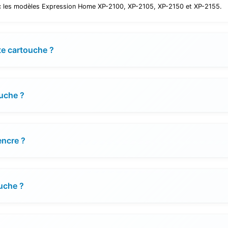
ec les modèles Expression Home XP-2100, XP-2105, XP-2150 et XP-2155.
te cartouche ?
ouche ?
encre ?
ouche ?