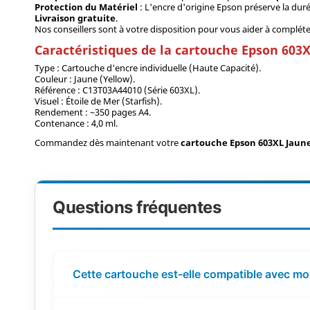
Protection du Matériel
: L'encre d'origine Epson préserve la duré
Livraison gratuite
.
Nos conseillers sont à votre disposition pour vous aider à compléter
Caractéristiques de la cartouche Epson 603
Type : Cartouche d'encre individuelle (Haute Capacité).
Couleur : Jaune (Yellow).
Référence : C13T03A44010 (Série 603XL).
Visuel : Étoile de Mer (Starfish).
Rendement : ~350 pages A4.
Contenance : 4,0 ml.
Commandez dès maintenant votre
cartouche Epson 603XL Jaune
Questions fréquentes
Cette cartouche est-elle compatible avec m