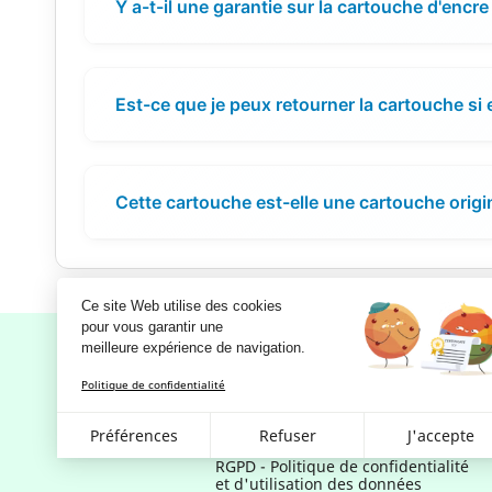
Y a-t-il une garantie sur la cartouche d'encre
Est-ce que je peux retourner la cartouche si 
Cette cartouche est-elle une cartouche origi
Ce site Web utilise des cookies
pour vous garantir une 
meilleure expérience de navigation.
Politique de confidentialité
Notre société
Préférences
Refuser
J'accepte
Mentions légales
RGPD - Politique de confidentialité
et d'utilisation des données