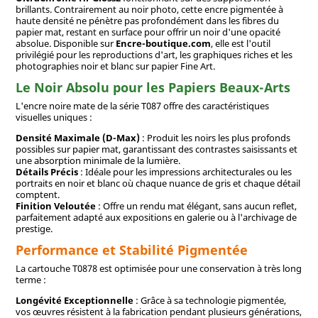
brillants. Contrairement au noir photo, cette encre pigmentée à
haute densité ne pénètre pas profondément dans les fibres du
papier mat, restant en surface pour offrir un noir d'une opacité
absolue. Disponible sur
Encre-boutique.com
, elle est l'outil
privilégié pour les reproductions d'art, les graphiques riches et les
photographies noir et blanc sur papier Fine Art.
Le Noir Absolu pour les Papiers Beaux-Arts
L'encre noire mate de la série T087 offre des caractéristiques
visuelles uniques :
Densité Maximale (D-Max)
: Produit les noirs les plus profonds
possibles sur papier mat, garantissant des contrastes saisissants et
une absorption minimale de la lumière.
Détails Précis
: Idéale pour les impressions architecturales ou les
portraits en noir et blanc où chaque nuance de gris et chaque détail
comptent.
Finition Veloutée
: Offre un rendu mat élégant, sans aucun reflet,
parfaitement adapté aux expositions en galerie ou à l'archivage de
prestige.
Performance et Stabilité Pigmentée
La cartouche T0878 est optimisée pour une conservation à très long
terme :
Longévité Exceptionnelle
: Grâce à sa technologie pigmentée,
vos œuvres résistent à la fabrication pendant plusieurs générations,