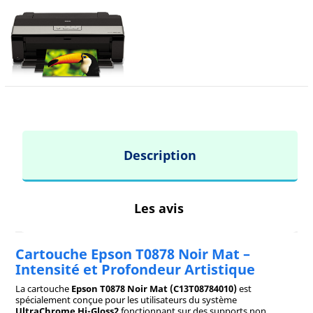
Description
Les avis
Cartouche Epson T0878 Noir Mat –
Intensité et Profondeur Artistique
La cartouche
Epson T0878 Noir Mat (C13T08784010)
est
spécialement conçue pour les utilisateurs du système
UltraChrome Hi-Gloss2
fonctionnant sur des supports non