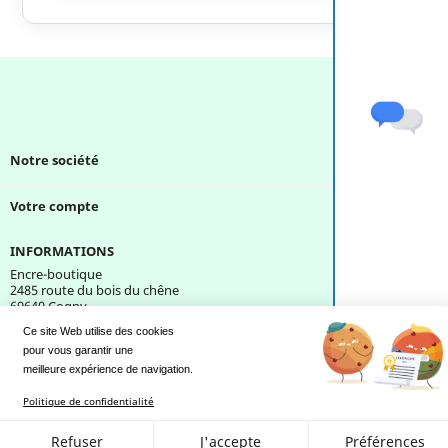
Notre société

Votre compte

INFORMATIONS
Encre-boutique
2485 route du bois du chêne
69640 Cogny
France
Ce site Web utilise des cookies
pour vous garantir une 
Une question ?
meilleure expérience de navigation.
Politique de confidentialité
Refuser
J'accepte
Préférences