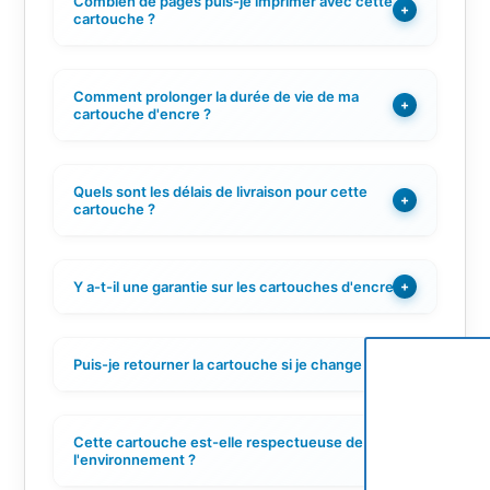
Combien de pages puis-je imprimer avec cette
+
cartouche ?
Comment prolonger la durée de vie de ma
+
cartouche d'encre ?
Quels sont les délais de livraison pour cette
+
cartouche ?
Y a-t-il une garantie sur les cartouches d'encre ?
+
Puis-je retourner la cartouche si je change d'avis ?
+
Cette cartouche est-elle respectueuse de
+
l'environnement ?