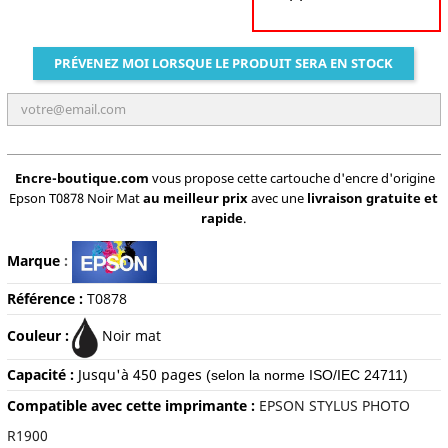
PRÉVENEZ MOI LORSQUE LE PRODUIT SERA EN STOCK
Encre-boutique.com
vous propose cette cartouche d'encre d'origine
Epson T0878 Noir Mat
au meilleur prix
avec une
livraison gratuite et
rapide
.
Marque
:
Référence :
T0878
Couleur :
Noir mat
Capacité :
Jusqu'à 450
pages
(selon la norme ISO/IEC 24711)
Compatible avec cette imprimante :
EPSON STYLUS PHOTO
R1900