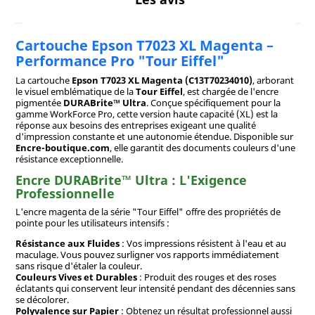
Cartouche Epson T7023 XL Magenta –
Performance Pro "Tour Eiffel"
La cartouche
Epson T7023 XL Magenta (C13T70234010)
, arborant
le visuel emblématique de la
Tour Eiffel
, est chargée de l'encre
pigmentée
DURABrite™ Ultra
. Conçue spécifiquement pour la
gamme WorkForce Pro, cette version haute capacité (XL) est la
réponse aux besoins des entreprises exigeant une qualité
d'impression constante et une autonomie étendue. Disponible sur
Encre-boutique.com
, elle garantit des documents couleurs d'une
résistance exceptionnelle.
Encre DURABrite™ Ultra : L'Exigence
Professionnelle
L'encre magenta de la série "Tour Eiffel" offre des propriétés de
pointe pour les utilisateurs intensifs :
Résistance aux Fluides
: Vos impressions résistent à l'eau et au
maculage. Vous pouvez surligner vos rapports immédiatement
sans risque d'étaler la couleur.
Couleurs Vives et Durables
: Produit des rouges et des roses
éclatants qui conservent leur intensité pendant des décennies sans
se décolorer.
Polyvalence sur Papier
: Obtenez un résultat professionnel aussi