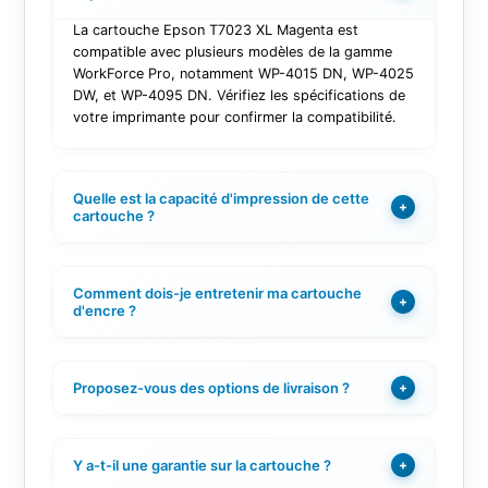
La cartouche Epson T7023 XL Magenta est
compatible avec plusieurs modèles de la gamme
WorkForce Pro, notamment WP-4015 DN, WP-4025
DW, et WP-4095 DN. Vérifiez les spécifications de
votre imprimante pour confirmer la compatibilité.
Quelle est la capacité d'impression de cette
+
cartouche ?
Comment dois-je entretenir ma cartouche
+
d'encre ?
Proposez-vous des options de livraison ?
+
Y a-t-il une garantie sur la cartouche ?
+