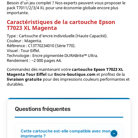
Besoin d'un jeu complet ? Nos experts peuvent vous proposer le
pack T7011/2/3/4 XL pour une économie globale encore plus
importante.
Caractéristiques de la cartouche Epson
T7023 XL Magenta
Type : Cartouche d'encre individuelle (Haute Capacité).
Couleur : Magenta.
Référence : C13T70234010 (Série T70).
Visuel : Tour Eiffel.
Technologie : Encre pigmentée DURABrite™ Ultra.
Rendement : ~2 000 pages A4.
Commandez dès maintenant votre
cartouche Epson T7023 XL
Magenta Tour Eiffel
sur
Encre-boutique.com
et profitez de la
livraison gratuite
pour des impressions couleurs performantes et
durables.
Questions fréquentes
Cette cartouche est-elle compatible avec mon
−
imprimante ?