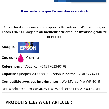
Il ne reste plus que 2 exemplaires en stock
Encre-boutique.com
vous propose cette cartouche d'encre d'origine
Epson T7023 XL Magenta
au meilleur prix
avec une
livraison gratuite
et rapide
.
Marque
:
Couleur :
Magenta
Références :
T7023 XL - (C13T70234010)
Capacité
:
Jusqu'à 2000 pages
(selon la norme ISO/IEC 24711)
Compatible avec ces imprimantes :
WorkForce Pro WP-4015
DN, WorkForce Pro WP-4025 DW, WorkForce Pro WP-4095 DN...
PRODUITS LIÉS À CET ARTICLE :