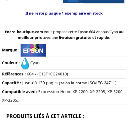
Il ne reste plus que 1 exemplaire en stock
Encre-boutique.com
vous propose cette Epson 604 Ananas Cyan
au
meilleur prix
avec une
livraison gratuite et rapide
.
Marque
:
Couleur :
Cyan
Références :
604 - (
C13T10G24010
)
Capacité :
Jusqu'
à
1
3
0 pages
(selon la norme ISO/IEC 24711)
Compatible avec :
Expression Home XP-2200, XP-2205, XP-3200,
XP-3205...
PRODUITS LIÉS À CET ARTICLE :