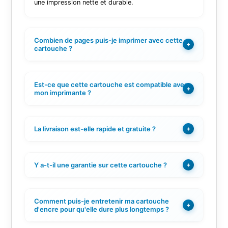
une impression nette et durable.
Combien de pages puis-je imprimer avec cette
+
cartouche ?
Est-ce que cette cartouche est compatible avec
+
mon imprimante ?
La livraison est-elle rapide et gratuite ?
+
Y a-t-il une garantie sur cette cartouche ?
+
Comment puis-je entretenir ma cartouche
+
d'encre pour qu'elle dure plus longtemps ?