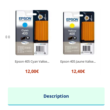
...
Epson 405 Cyan Valise...
Epson 405 Jaune Valise...
Ep
12,00€
12,40€
Description