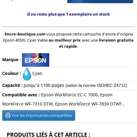
Il ne reste plus que 1 exemplaire en stock
Encre-boutique.com
vous propose cette cartouche d'encre d'origine
Epson 405XL Cyan Valise
au meilleur prix
avec une
livraison gratuite
et rapide
.
Marque
:
Couleur :
Cyan
Capacité :
Jusqu'à 1100
pages
(selon la norme ISO/IEC 24711)
Compatible avec :
Epson WorkForce EC-C 7000, Epson
WorkForce WF-7310 DTW, Epson WorkForce WF-7830 DTWf...
Voir les imprimantes compatibles
PRODUITS LIÉS À CET ARTICLE :