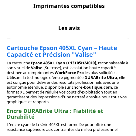
Imprimantes compatibles
Les avis
Cartouche Epson 405XL Cyan – Haute
Capacité et Précision "Valise"
La cartouche
Epson 405XL Cyan (C13T05H24010)
, reconnaissable à
son visuel de
Valise
(Suitcase), est la solution haute capacité
destinée aux imprimantes
WorkForce Pro
les plus sollicitées.
Utilisant la technologie d'encre pigmentée
DURABrite Ultra
, elle
est conçue pour délivrer des résultats professionnels avec une
autonomie étendue. Disponible sur
Encre-boutique.com
, ce
format XL permet de réduire vos coûts d'exploitation tout en
garantissant des impressions d'une netteté absolue pour tous vos
graphiques et rapports.
Encre DURABrite Ultra : Fiabilité et
Durabilité
L'encre cyan de la série 405XL est formulée pour offrir une
résistance supérieure aux contraintes du milieu professionnel :