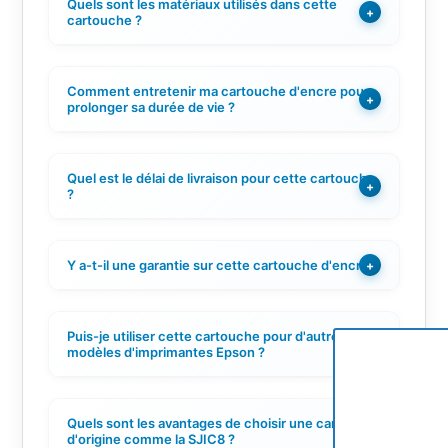
Quels sont les matériaux utilisés dans cette
+
cartouche ?
Comment entretenir ma cartouche d'encre pour
+
prolonger sa durée de vie ?
Quel est le délai de livraison pour cette cartouche
+
?
Y a-t-il une garantie sur cette cartouche d'encre ?
+
Puis-je utiliser cette cartouche pour d'autres
+
modèles d'imprimantes Epson ?
Quels sont les avantages de choisir une cartouche
+
d'origine comme la SJIC8 ?