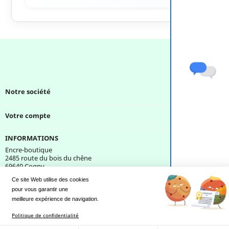
Notre société

Votre compte

INFORMATIONS
Encre-boutique
2485 route du bois du chêne
69640 Cogny
France
Ce site Web utilise des cookies
pour vous garantir une 
Une question ?
meilleure expérience de navigation.
Politique de confidentialité