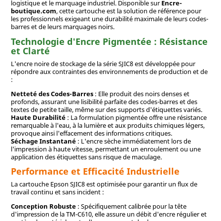
logistique et le marquage industriel. Disponible sur
Encre-
boutique.com
, cette cartouche est la solution de référence pour
les professionnels exigeant une durabilité maximale de leurs codes-
barres et de leurs marquages ​​noirs.
Technologie d'Encre Pigmentée : Résistance
et Clarté
L'encre noire de stockage de la série SJIC8 est développée pour
répondre aux contraintes des environnements de production et de
:
Netteté des Codes-Barres
: Elle produit des noirs denses et
profonds, assurant une lisibilité parfaite des codes-barres et des
textes de petite taille, même sur des supports d'étiquettes variés.
Haute Durabilité
: La formulation pigmentée offre une résistance
remarquable à l'eau, à la lumière et aux produits chimiques légers,
provoque ainsi l'effacement des informations critiques.
Séchage Instantané
: L'encre sèche immédiatement lors de
l'impression à haute vitesse, permettant un enroulement ou une
application des étiquettes sans risque de maculage.
Performance et Efficacité Industrielle
La cartouche Epson SJIC8 est optimisée pour garantir un flux de
travail continu et sans incident :
Conception Robuste
: Spécifiquement calibrée pour la tête
d'impression de la TM-C610, elle assure un débit d'encre régulier et