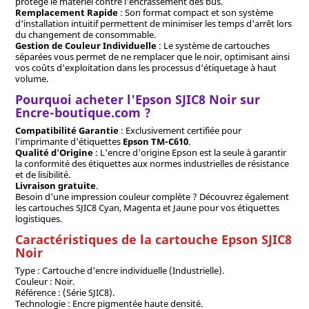
protège le matériel contre l'encrassement des bus.
Remplacement Rapide
: Son format compact et son système
d'installation intuitif permettent de minimiser les temps d'arrêt lors
du changement de consommable.
Gestion de Couleur Individuelle
: Le système de cartouches
séparées vous permet de ne remplacer que le noir, optimisant ainsi
vos coûts d'exploitation dans les processus d'étiquetage à haut
volume.
Pourquoi acheter l'Epson SJIC8 Noir sur
Encre-boutique.com ?
Compatibilité Garantie
: Exclusivement certifiée pour
l'imprimante d'étiquettes
Epson TM-C610
.
Qualité d'Origine
: L'encre d'origine Epson est la seule à garantir
la conformité des étiquettes aux normes industrielles de résistance
et de lisibilité.
Livraison gratuite
.
Besoin d'une impression couleur complète ? Découvrez également
les cartouches SJIC8 Cyan, Magenta et Jaune pour vos étiquettes
logistiques.
Caractéristiques de la cartouche Epson SJIC8
Noir
Type : Cartouche d'encre individuelle (Industrielle).
Couleur : Noir.
Référence : (Série SJIC8).
Technologie : Encre pigmentée haute densité.