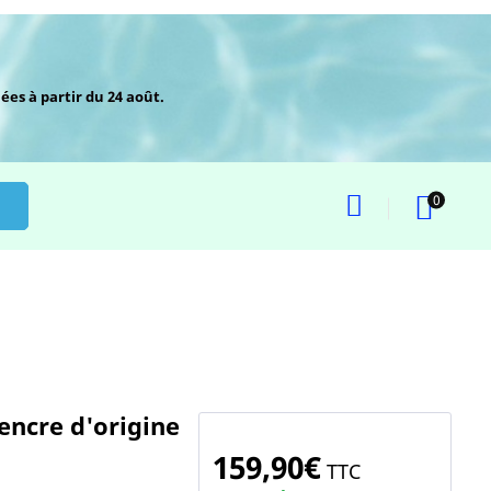
ées à partir du 24 août.
0
encre d'origine
159,90€
TTC