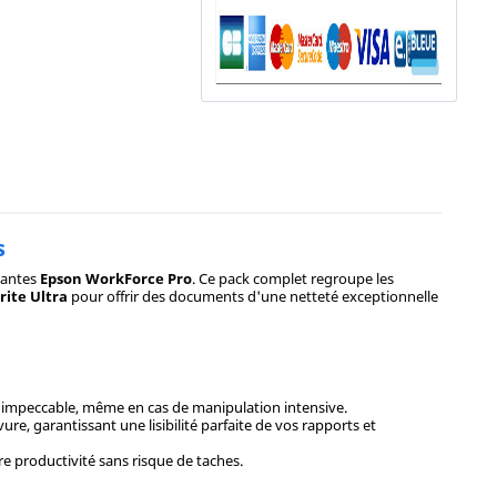
s
mantes
Epson WorkForce Pro
. Ce pack complet regroupe les
ite Ultra
pour offrir des documents d'une netteté exceptionnelle
n impeccable, même en cas de manipulation intensive.
re, garantissant une lisibilité parfaite de vos rapports et
re productivité sans risque de taches.