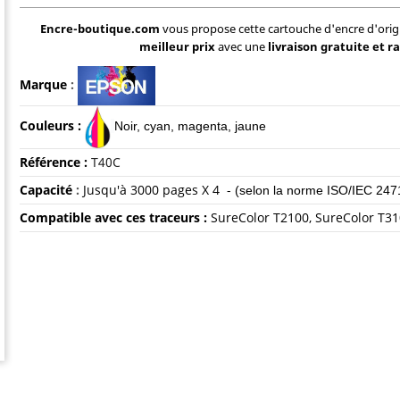
Encre-boutique.com
vous propose cette cartouche d'encre d'orig
meilleur prix
avec une
livraison gratuite et r
Marque
:
Couleurs :
Noir, c
yan, magenta, jaune
Référence :
T40C
Capacité
:
Jusqu'à 3000 pages X 4 -
(selon la norme ISO/IEC 247
Compatible avec ces traceurs :
SureColor T2100, SureColor T31