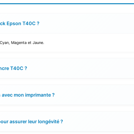
pack Epson T40C ?
Cyan, Magenta et Jaune.
encre T40C ?
s avec mon imprimante ?
our assurer leur longévité ?