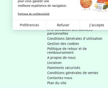
pour vous garantir une 
meilleure expérience de navigation.
Notre société
Politique de confidentialité
Mentions légales
Préférences
Refuser
J'accepte
RGPD - Politique de confidentialité
et d'utilisation des données
personnelles
Conditions Générales d'utilisation
Gestion des cookies
Politique de retour et de
remboursement
A propos de nous
Livraison
Paiements sécurisés
Conditions générales de ventes
Contactez-nous
Plan du site