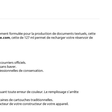
lement formulée pour la production de documents textuels, cette
ue.com
, cette de 127 ml permet de recharger votre réservoir de
ourriers officiels.
sans baver.
essionnelles de conservation.
quant toute erreur de couleur. Le remplissage s'arrête
ines de cartouches traditionnelles.
ucteur de votre constructeur de votre appareil.