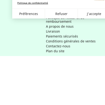
personnelles
Politique de confidentialité
Conditions Générales d'utilisation
Gestion des cookies
Préférences
Refuser
J'accepte
Politique de retour et de
remboursement
A propos de nous
Livraison
Paiements sécurisés
Conditions générales de ventes
Contactez-nous
Plan du site