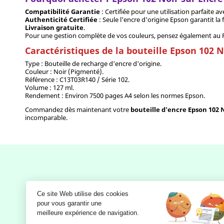
Compatibilité Garantie
: Certifiée pour une utilisation parfaite 
Authenticité Certifiée
: Seule l'encre d'origine Epson garantit l
Livraison gratuite
.
Pour une gestion complète de vos couleurs, pensez également au Pa
Caractéristiques de la bouteille Epson 102 N
Type : Bouteille de recharge d'encre d'origine.
Couleur : Noir (Pigmenté).
Référence : C13T03R140 / Série 102.
Volume : 127 ml.
Rendement : Environ 7500 pages A4 selon les normes Epson.
Commandez dès maintenant votre
bouteille d'encre Epson 102 
incomparable.
Notre société
Ce site Web utilise des cookies
Mentions légales
pour vous garantir une 
meilleure expérience de navigation.
RGPD - Politique de confidentialité
et d'utilisation des données