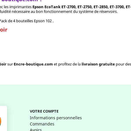
avec les imprimantes
Epson EcoTank ET-2700, ET-2750, ET-2850, ET-3700, ET-
a fluidité nécessaire au bon fonctionnement du système de réservoirs.
ck de 4 bouteilles Epson 102 .
oir
Noir
sur
Encre-boutique.com
et profitez de la
livraison gratuite
pour des
VOTRE COMPTE
Informations personnelles
Commandes
Avoirs