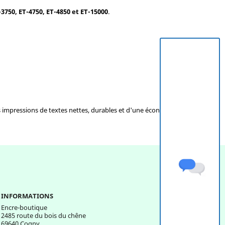
3750, ET-4750, ET-4850 et ET-15000
.
 impressions de textes nettes, durables et d'une économie
INFORMATIONS
Encre-boutique
2485 route du bois du chêne
69640 Cogny