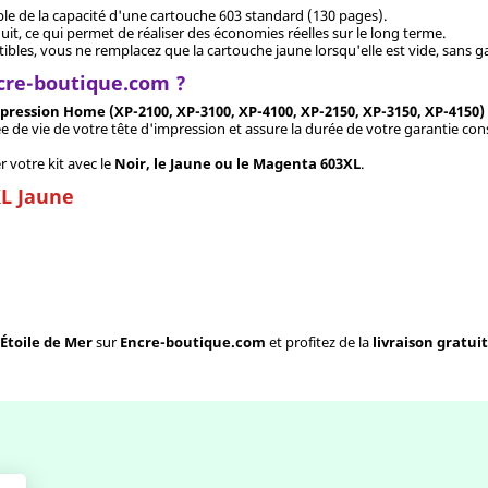
uble de la capacité d'une cartouche 603 standard (130 pages).
uit, ce qui permet de réaliser des économies réelles sur le long terme.
es, vous ne remplacez que la cartouche jaune lorsqu'elle est vide, sans gas
ncre-boutique.com ?
pression Home (XP-2100, XP-3100, XP-4100, XP-2150, XP-3150, XP-4150)
e de vie de votre tête d'impression et assure la durée de votre garantie con
 votre kit avec le
Noir, le Jaune ou le Magenta 603XL
.
XL Jaune
Étoile de Mer
sur
Encre-boutique.com
et profitez de la
livraison gratui