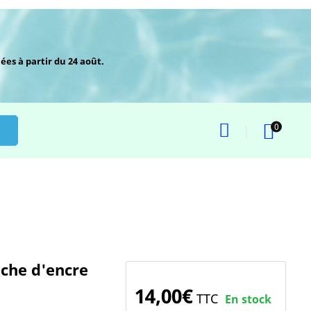
ées à partir du 24 août.
0
che d'encre
14,00€
TTC
En stock