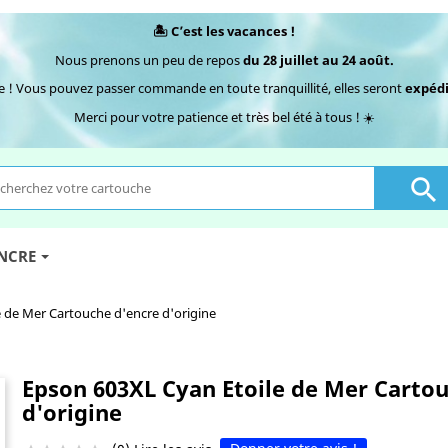
🏝️ C’est les vacances !
Nous prenons un peu de repos
du 28 juillet au 24 août.
e ! Vous pouvez passer commande en toute tranquillité, elles seront
expédi
Merci pour votre patience et très bel été à tous ! ☀️

ENCRE
 de Mer Cartouche d'encre d'origine
Epson 603XL Cyan Etoile de Mer Cartou
d'origine