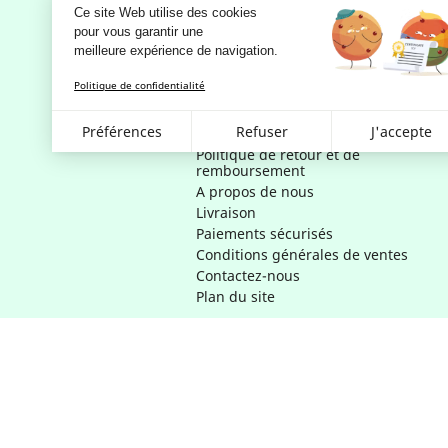
Notre société
Ce site Web utilise des cookies
pour vous garantir une 
Mentions légales
meilleure expérience de navigation.
RGPD - Politique de confidentialité
et d'utilisation des données
Politique de confidentialité
personnelles
Conditions Générales d'utilisation
Préférences
Refuser
J'accepte
Gestion des cookies
Politique de retour et de
remboursement
A propos de nous
Livraison
Paiements sécurisés
Conditions générales de ventes
Contactez-nous
Plan du site