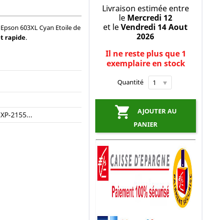
Livraison estimée entre
le
Mercredi 12
et le
Vendredi 14 Aout
 Epson 603XL Cyan Etoile de
2026
et rapide
.
Il ne reste plus que 1
exemplaire en stock
Quantité

AJOUTER AU
 XP-2155...
PANIER