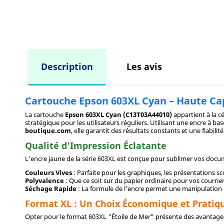
Description
Les avis
Cartouche Epson 603XL Cyan – Haute Cap
La cartouche
Epson 603XL Cyan (C13T03A44010)
appartient à la c
stratégique pour les utilisateurs réguliers. Utilisant une encre à 
boutique.com
, elle garantit des résultats constants et une fiabilité
Qualité d'Impression Éclatante
L'encre jaune de la série 603XL est conçue pour sublimer vos docu
Couleurs Vives
: Parfaite pour les graphiques, les présentations scol
Polyvalence
: Que ce soit sur du papier ordinaire pour vos courri
Séchage Rapide
: La formule de l'encre permet une manipulation 
Format XL : Un Choix Économique et Pratiq
Opter pour le format 603XL "Étoile de Mer" présente des avantages