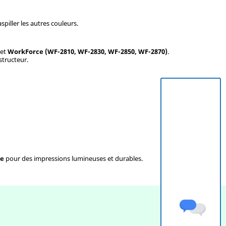
piller les autres couleurs.
et
WorkForce (WF-2810, WF-2830, WF-2850, WF-2870)
.
structeur.
te
pour des impressions lumineuses et durables.