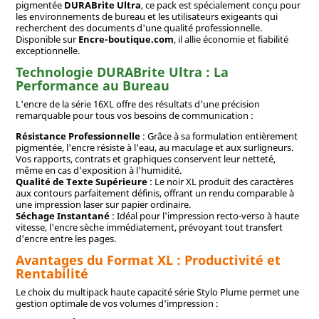
pigmentée
DURABrite Ultra
, ce pack est spécialement conçu pour
les environnements de bureau et les utilisateurs exigeants qui
recherchent des documents d'une qualité professionnelle.
Disponible sur
Encre-boutique.com
, il allie économie et fiabilité
exceptionnelle.
Technologie DURABrite Ultra : La
Performance au Bureau
L'encre de la série 16XL offre des résultats d'une précision
remarquable pour tous vos besoins de communication :
Résistance Professionnelle
: Grâce à sa formulation entièrement
pigmentée, l'encre résiste à l'eau, au maculage et aux surligneurs.
Vos rapports, contrats et graphiques conservent leur netteté,
même en cas d'exposition à l'humidité.
Qualité de Texte Supérieure
: Le noir XL produit des caractères
aux contours parfaitement définis, offrant un rendu comparable à
une impression laser sur papier ordinaire.
Séchage Instantané
: Idéal pour l'impression recto-verso à haute
vitesse, l'encre sèche immédiatement, prévoyant tout transfert
d'encre entre les pages.
Avantages du Format XL : Productivité et
Rentabilité
Le choix du multipack haute capacité série Stylo Plume permet une
gestion optimale de vos volumes d'impression :