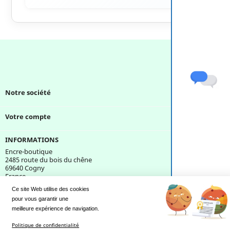
Notre société

Votre compte

INFORMATIONS
Encre-boutique
2485 route du bois du chêne
69640 Cogny
France
Ce site Web utilise des cookies
pour vous garantir une 
Une question ?
meilleure expérience de navigation.
Politique de confidentialité