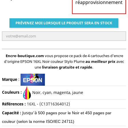
réapprovisionnement
PRÉVENEZ MOI LORSQUE LE PRODUIT SERA EN STOCK
Encre-boutique.com
vous propose ce pack de 4 cartouches d'encre
d'origine EPSON 16XL Noir couleur Stylo Plume
au meilleur prix
avec
une
livraison gratuite et rapide
.
Marque
:
Couleurs :
Noir, cyan, magenta, jaune
Références :
16XL - (C13T16364012)
Capacité :
Jusqu'à
500 pages pour le Noir et 450 pages par
couleur (selon la norme ISO/IEC 24711)