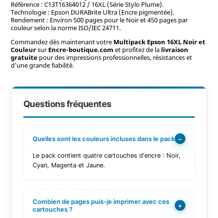
Référence : C13T16364012 / 16XL (Série Stylo Plume).
Technologie : Epson DURABrite Ultra (Encre pigmentée).
Rendement : Environ 500 pages pour le Noir et 450 pages par
couleur selon la norme ISO/IEC 24711.
Commandez dès maintenant votre
Multipack Epson 16XL Noir et
Couleur
sur
Encre-boutique.com
et profitez de la
livraison
gratuite
pour des impressions professionnelles, résistances et
d'une grande fiabilité.
Questions fréquentes
Quelles sont les couleurs incluses dans le pack ?
−
Le pack contient quatre cartouches d'encre : Noir,
Cyan, Magenta et Jaune.
Combien de pages puis-je imprimer avec ces
+
cartouches ?