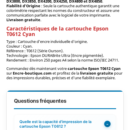
DX3800, DX3850, DX4200, DX4250, DX4800 et DX4850
.
Fiabilité d'Origine
: Seule la cartouche authentique garantit une
colorimétrie respectant les normes du constructeur et assure une
communication parfaite avec le logiciel de votre imprimante.
Livraison gratuite
.
Caractéristiques de la cartouche Epson
T0612 Cyan
Type : Cartouche d'encre individuelle d'origine.
Couleur : Cyan.
Référence : T0612 (Série Ourson).
Technologie : Epson DURABrite Ultra (Encre pigmentée).
Rendement : Environ 250 pages A4 selon la norme ISO/IEC 24711.
Commandez dès maintenant votre
cartouche Epson T0612 Cyan
sur
Encre-boutique.com
et profitez de la
livraison gratuite
pour
des impressions durables, précises et d'une fiabilité exemplaire.
Questions fréquentes
Quelle est la capacité d'impression de la
−
cartouche Epson T0612 ?