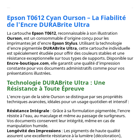
Epson T0612 Cyan Ourson – La Fiabilité
de l'Encre DURABrite Ultra
La cartouche
Epson T0612
, reconnaissable à son illustration
Ourson
, est un consommable d'origine conçu pour les
imprimantes jet d'encre
Epson Stylus
. Utilisant la technologie
d'encre pigmentée
DURABrite Ultra
, cette cartouche individuelle
est spécialement étudiée pour offrir des couleurs stables et une
résistance exceptionnelle sur tous types de supports. Disponible sur
Encre-boutique.com
, elle garantit une qualité d'impression
constante pour vos documents administratifs comme pour vos
présentations illustrées.
Technologie DURABrite Ultra : Une
Résistance à Toute Épreuve
L'encre cyan de la série Ourson se distingue par ses propriétés
techniques avancées, idéales pour un usage quotidien et intensif :
Résistance Intégrale
: Grâce à sa formulation pigmentée, l'encre
résiste à l'eau, au maculage et même au passage de surligneurs.
Vos documents conservent leur intégrité, même en cas de
manipulation humide.
Longévité des Impressions
: Les pigments de haute qualité
assurent une excellente résistance à la lumière (décoloration),