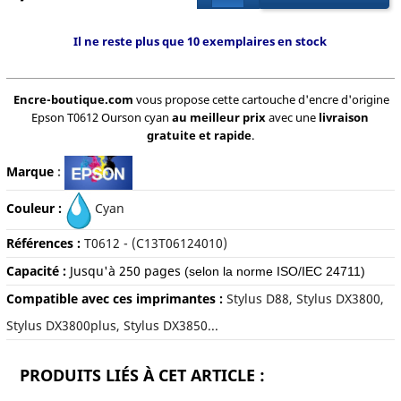
Il ne reste plus que 10 exemplaires en stock
Encre-boutique.com
vous propose cette cartouche d'encre d'origine
Epson T0612 Ourson cyan
au meilleur prix
avec une
livraison
gratuite et rapide
.
Marque
:
Couleur :
Cyan
Références :
T0612 - (C13T06124010)
Capacité :
Jusqu'à
250 pages
(selon la norme ISO/IEC 24711)
Compatible avec ces imprimantes :
Stylus D88, Stylus DX3800,
Stylus DX3800plus, Stylus DX3850...
PRODUITS LIÉS À CET ARTICLE :