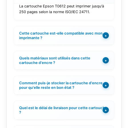
La cartouche Epson T0612 peut imprimer jusqu'à
250 pages selon la norme ISO/IEC 24711.
Cette cartouche est-elle compatible avec mon
+
imprimante ?
Quels matériaux sont utilisés dans cette
+
cartouche d'encre ?
Comment puis-je stocker la cartouche d'encre
+
pour qu'elle reste en bon état ?
Quel est le délai de livraison pour cette cartouche
+
?