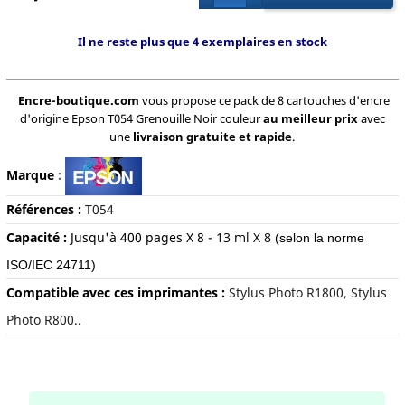
Il ne reste plus que 4 exemplaires en stock
Encre-boutique.com
vous propose ce pack de 8 cartouches d'encre
d'origine Epson T054 Grenouille Noir couleur
au meilleur prix
avec
une
livraison gratuite et rapide
.
Marque
:
Références :
T054
Capacité :
Jusqu'à
400 pages X 8 -
13 ml X 8
(selon la norme
ISO/IEC 24711)
Compatible avec ces imprimantes :
Stylus Photo R1800, Stylus
Photo R800..