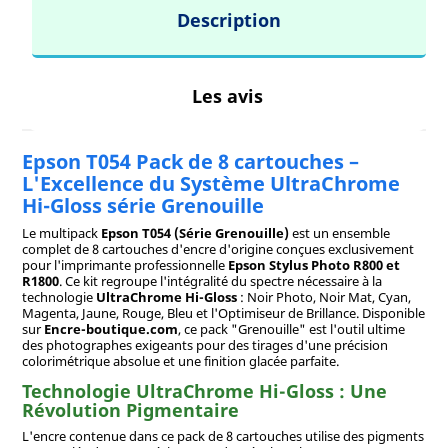
Description
Les avis
Epson T054 Pack de 8 cartouches –
L'Excellence du Système UltraChrome
Hi-Gloss série Grenouille
Le multipack
Epson T054 (Série Grenouille)
est un ensemble
complet de 8 cartouches d'encre d'origine conçues exclusivement
pour l'imprimante professionnelle
Epson Stylus Photo R800 et
R1800
. Ce kit regroupe l'intégralité du spectre nécessaire à la
technologie
UltraChrome Hi-Gloss
: Noir Photo, Noir Mat, Cyan,
Magenta, Jaune, Rouge, Bleu et l'Optimiseur de Brillance. Disponible
sur
Encre-boutique.com
, ce pack "Grenouille" est l'outil ultime
des photographes exigeants pour des tirages d'une précision
colorimétrique absolue et une finition glacée parfaite.
Technologie UltraChrome Hi-Gloss : Une
Révolution Pigmentaire
L'encre contenue dans ce pack de 8 cartouches utilise des pigments