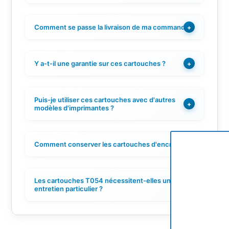
Comment se passe la livraison de ma commande ?
+
Y a-t-il une garantie sur ces cartouches ?
+
Puis-je utiliser ces cartouches avec d'autres
+
modèles d'imprimantes ?
Comment conserver les cartouches d'encre ?
+
Les cartouches T054 nécessitent-elles un
+
entretien particulier ?