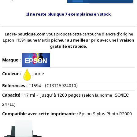
Il ne reste plus que 7 exemplaires en stock
Encre-boutique.com
vous propose cette cartouche d'encre d'origine
Epson T1594 Jaune Martin pêcheur
au meilleur prix
avec une
livraison
gratuite et rapide
.
Marque
:
Couleur :
Jaune
Références :
T1594
- (C13T15924010)
Capacité
:
17 ml -
Jusqu'à 1200 pages
(selon la norme ISO/IEC
24711)
Compatible avec cette imprimante :
Epson Stylus Photo R2000