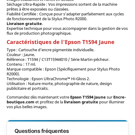
Séchage Ultra-Rapide : Vos impressions sortent de la machine
prêtes à être exposées ou classées.
Fiabilité Certifiée : Conçue pour s'adapter parfaitement aux cycles
de fonctionnement de la Stylus Photo R2000.
Livraison gratuite
.
Expertise technique pour vous accompagner dans la gestion de vos
flux de production photographique.
Caractéristiques de l'Epson T1594 Jaune
Type : Cartouche d'encre pigmentée individuelle.
Couleur : Jaune.
Référence : T1594 / C13T15944010 / Série Martin-pêcheur.
Contenu : 17 ml.
Marque compatible : Epson (Spécifiquement pour Stylus Photo
R2000).
Technologie : Epson UltraChrome™ Hi-Gloss 2.
Utilisation : Nature morte, photographie de nature, design
publicitaire et portraits.
Commandez dès maintenant votre
Epson T1594 Jaune
sur
Encre-
boutique.com
et profitez de la
livraison gratuite
pour illuminer
vos plus belles images.
Questions fréquentes