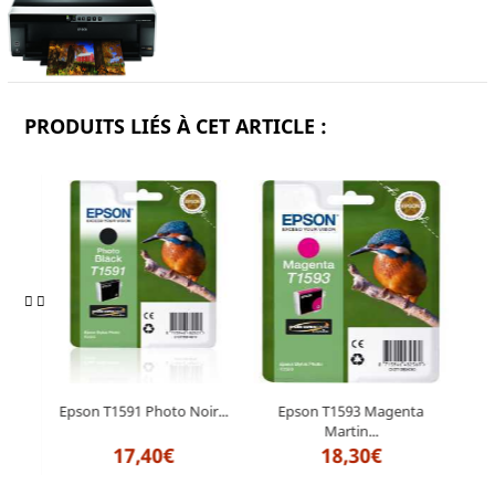
PRODUITS LIÉS À CET ARTICLE :
in...
Epson T1591 Photo Noir...
Epson T1593 Magenta
Epso
Martin...
17,40€
18,30€