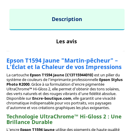
Description
Les avis
Epson T1594 Jaune "Martin-pêcheur" –
L'Éclat et la Chaleur de vos Impressions
La cartouche
Epson T1594 Jaune (C13T15944010)
est un pilier du
système de couleurs de l'imprimante professionnelle
Epson Stylus
Photo R2000
. Grâce à sa formulation d'encre pigmentée
UltraChrome™ Hi-Gloss 2, elle permet d'obtenir des tons solaires,
des verts naturels et des rouges vibrants d'une fidélité absolue.
Disponible sur
Encre-boutique.com
, elle garantit une vivacité
chromatique indispensable pour vos portraits, vos paysages
d'automne et vos créations graphiques les plus exigeantes.
Technologie UltraChrome™ Hi-Gloss 2 : Une
Brillance Durable
L'encre
Epson T1594 Jaune
utilise des pigments de haute qualité