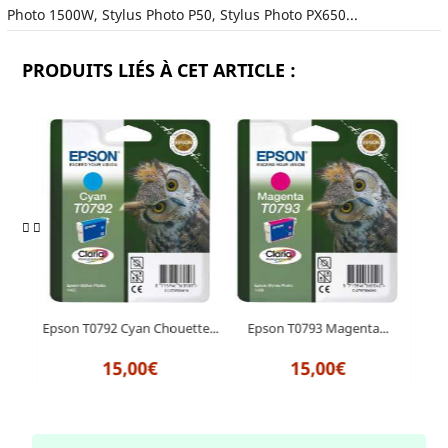
Photo 1500W, Stylus Photo P50, Stylus Photo PX650...
PRODUITS LIÉS À CET ARTICLE :
..
Epson T0792 Cyan Chouette...
Epson T0793 Magenta...
Epso
15,00€
15,00€