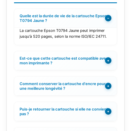
Quelle est la durée de vie de la cartouche Epson
−
T0794 Jaune ?
La cartouche Epson T0794 Jaune peut imprimer
jusqu'à 520 pages, selon la norme ISO/IEC 24711.
Est-ce que cette cartouche est compatible avec
+
mon imprimante ?
Comment conserver la cartouche d'encre pour
+
une meilleure longévité ?
Puis-je retourner la cartouche si elle ne convient
+
pas ?