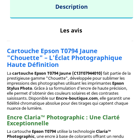
Description
Les avis
Cartouche Epson T0794 Jaune
"Chouette" – L'Éclat Photographique
Haute Définition
La
cartouche Epson T0794 Jaune (C13T07944010)
fait partie de la
prestigieuse gamme "Chouette", développée pour sublimer les
impressions des photographes utilisant les imprimantes
Epson
Stylus Photo
. Grâce à sa formulation d'encre de haute précision,
elle permet d'obtenir des couleurs solaires et des contrastes
saisissants. Disponible sur
Encre-boutique.com
, elle garantit une
fidélité chromatique absolue pour des tirages qui captent chaque
nuance de lumière.
Encre Claria™ Photographic : Une Clarté
Exceptionnelle
La cartouche
Epson T0794
utilise la technologie
Claria™
Photographic
, une encre à base de colorants offrant un rendu