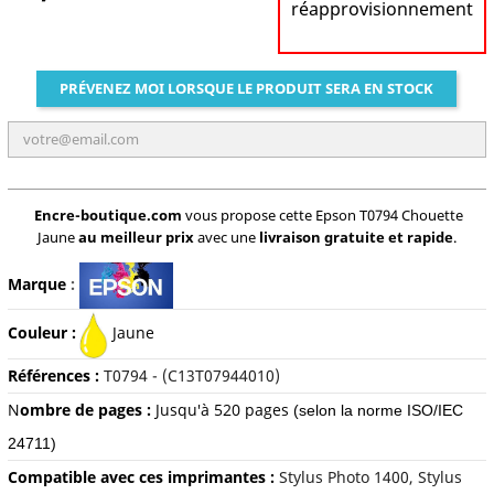
réapprovisionnement
PRÉVENEZ MOI LORSQUE LE PRODUIT SERA EN STOCK
Encre-boutique.com
vous propose cette Epson T0794 Chouette
Jaune
au meilleur prix
avec une
livraison gratuite et rapide
.
Marque
:
Couleur :
Jaune
Références :
T0794 - (C13T07944010)
N
ombre de pages :
Jusqu'à 520
pages
(selon la norme ISO/IEC
24711)
Compatible avec ces imprimantes :
Stylus Photo 1400, Stylus