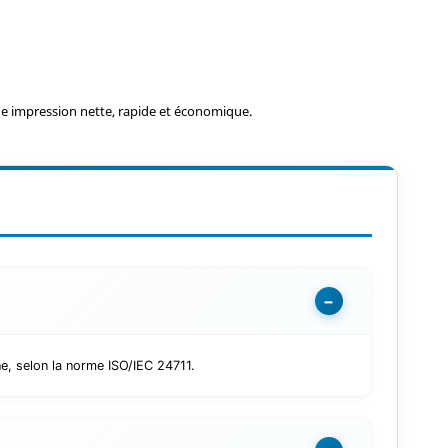
e impression nette, rapide et économique.
−
e, selon la norme ISO/IEC 24711.