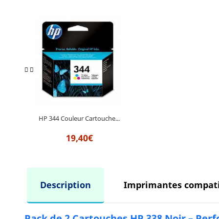
HP 344 Couleur Cartouche...
19,40€
Description
Imprimantes compati
Pack de 2 Cartouches HP 338 Noir – Pe