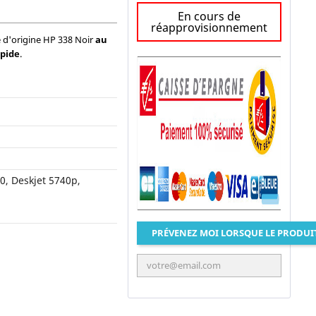
En cours de
réapprovisionnement
 d'origine HP 338 Noir
au
apide
.
0, Deskjet 5740p,
PRÉVENEZ MOI LORSQUE LE PRODUI