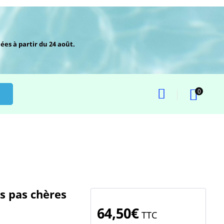
ées à partir du 24 août.
0
es pas chères
64,50€
TTC