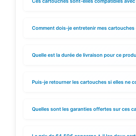
Ces cartouches sont-elles compatibles avec
Comment dois-je entretenir mes cartouches 
Quelle est la durée de livraison pour ce produ
Puis-je retourner les cartouches si elles ne 
Quelles sont les garanties offertes sur ces 
Le prix de 64,50€ concerne-t-il les deux car