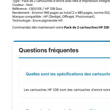
Type : Pack de 2 cartouches d'encre avec tête d'impression intégré
Couleur : Noir.
Référence : CB331EE / HP 338 Duo.
Rendement : Environ 960 pages au total (2 x 480 pages, norme ISO
Marque compatible : HP (Deskjet, Officejet, Photosmart).
Technologie : Encre pigmentée HP.
Commandez dès maintenant votre
Pack de 2 cartouches HP 338
Questions fréquentes
Quelles sont les spécifications des cartouc
Les cartouches HP 338 sont des cartouches d'encre noire 