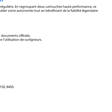
ion régulière. En regroupant deux cartouches haute performance, ce
bler votre autonomie tout en bénéficiant de la fiabilité légendaire
 documents officiels.
l'utilisation de surligneurs.
150, 8450.