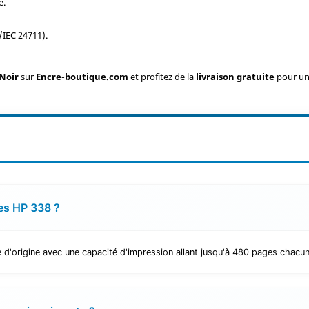
e.
/IEC 24711).
 Noir
sur
Encre-boutique.com
et profitez de la
livraison gratuite
pour un
hes HP 338 ?
d'origine avec une capacité d'impression allant jusqu'à 480 pages chacun