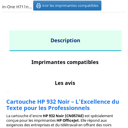
Voir les imprimantes compatibles
in-One H711n...
Description
Imprimantes compatibles
Les avis
Cartouche HP 932 Noir – L'Excellence du
Texte pour les Professionnels
La cartouche d'encre
HP 932 Noir (CN057AE)
est spécialement
conçue pour les imprimantes
HP OfficeJet
. Elle répond aux
exigences des entreprises et du télétravail en offrant des noirs