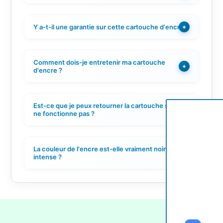
Y a-t-il une garantie sur cette cartouche d'encre ?
+
Comment dois-je entretenir ma cartouche
+
d'encre ?
Est-ce que je peux retourner la cartouche si elle
+
ne fonctionne pas ?
La couleur de l'encre est-elle vraiment noire
+
intense ?