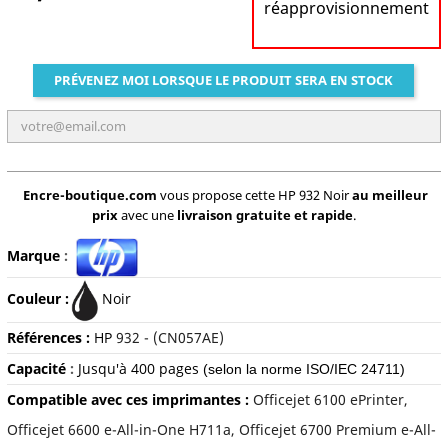
réapprovisionnement
PRÉVENEZ MOI LORSQUE LE PRODUIT SERA EN STOCK
Encre-boutique.com
vous propose cette HP 932 Noir
au meilleur
prix
avec une
livraison gratuite et rapide
.
Marque
:
Couleur :
Noir
Références :
HP
932 - (CN057AE)
Capacité
:
Jusqu'à 400 pages
(selon la norme ISO/IEC 24711)
Compatible avec ces imprimantes :
Officejet 6100 ePrinter,
Officejet 6600 e-All-in-One H711a, Officejet 6700 Premium e-All-