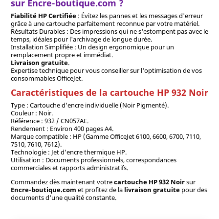
sur Encre-boutique.com ?
Fiabilité HP Certifiée
: Évitez les pannes et les messages d'erreur
grâce à une cartouche parfaitement reconnue par votre matériel.
Résultats Durables : Des impressions qui ne s'estompent pas avec le
temps, idéales pour l'archivage de longue durée.
Installation Simplifiée : Un design ergonomique pour un
remplacement propre et immédiat.
Livraison gratuite
.
Expertise technique pour vous conseiller sur l'optimisation de vos
consommables OfficeJet.
Caractéristiques de la cartouche HP 932 Noir
Type : Cartouche d'encre individuelle (Noir Pigmenté).
Couleur : Noir.
Référence : 932 / CN057AE.
Rendement : Environ 400 pages A4.
Marque compatible : HP (Gamme OfficeJet 6100, 6600, 6700, 7110,
7510, 7610, 7612).
Technologie : Jet d'encre thermique HP.
Utilisation : Documents professionnels, correspondances
commerciales et rapports administratifs.
Commandez dès maintenant votre
cartouche HP 932 Noir
sur
Encre-boutique.com
et profitez de la
livraison gratuite
pour des
documents d'une qualité constante.