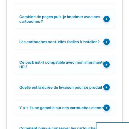
Combien de pages puis-je imprimer avec ces
+
cartouches ?
Les cartouches sont-elles faciles à installer ?
+
Ce pack est-il compatible avec mon imprimante
+
HP ?
Quelle est la durée de livraison pour ce produit ?
+
Y a-t-il une garantie sur ces cartouches d'encre ?
+
Comment puis-je conserver les cartouches