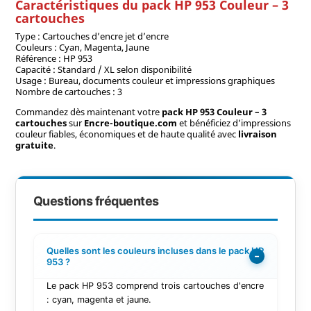
Caractéristiques du pack HP 953 Couleur – 3
cartouches
Type : Cartouches d’encre jet d’encre
Couleurs : Cyan, Magenta, Jaune
Référence : HP 953
Capacité : Standard / XL selon disponibilité
Usage : Bureau, documents couleur et impressions graphiques
Nombre de cartouches : 3
Commandez dès maintenant votre
pack HP 953 Couleur – 3
cartouches
sur
Encre-boutique.com
et bénéficiez d’impressions
couleur fiables, économiques et de haute qualité avec
livraison
gratuite
.
Questions fréquentes
Quelles sont les couleurs incluses dans le pack HP
−
953 ?
Le pack HP 953 comprend trois cartouches d'encre
: cyan, magenta et jaune.