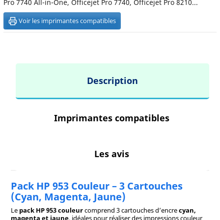
Pro 7740 All-in-One, Officejet Pro 7740, Officejet Pro 8210...
Voir les imprimantes compatibles
Description
Imprimantes compatibles
Les avis
Pack HP 953 Couleur – 3 Cartouches
(Cyan, Magenta, Jaune)
Le
pack HP 953 couleur
comprend 3 cartouches d’encre
cyan,
magenta et jaune
, idéales pour réaliser des impressions couleur