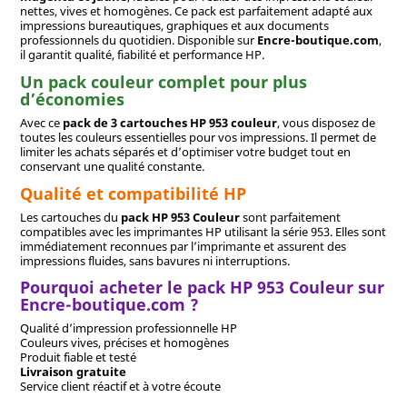
nettes, vives et homogènes. Ce pack est parfaitement adapté aux
impressions bureautiques, graphiques et aux documents
professionnels du quotidien. Disponible sur
Encre-boutique.com
,
il garantit qualité, fiabilité et performance HP.
Un pack couleur complet pour plus
d’économies
Avec ce
pack de 3 cartouches HP 953 couleur
, vous disposez de
toutes les couleurs essentielles pour vos impressions. Il permet de
limiter les achats séparés et d’optimiser votre budget tout en
conservant une qualité constante.
Qualité et compatibilité HP
Les cartouches du
pack HP 953 Couleur
sont parfaitement
compatibles avec les imprimantes HP utilisant la série 953. Elles sont
immédiatement reconnues par l’imprimante et assurent des
impressions fluides, sans bavures ni interruptions.
Pourquoi acheter le pack HP 953 Couleur sur
Encre-boutique.com ?
Qualité d’impression professionnelle HP
Couleurs vives, précises et homogènes
Produit fiable et testé
Livraison gratuite
Service client réactif et à votre écoute