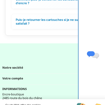
+
d'encre ?
Puis-je retourner les cartouches si je ne suis pas
+
satisfait ?
Notre société

Votre compte

INFORMATIONS
Encre-boutique
2485 route du bois du chêne
69640 Cogny