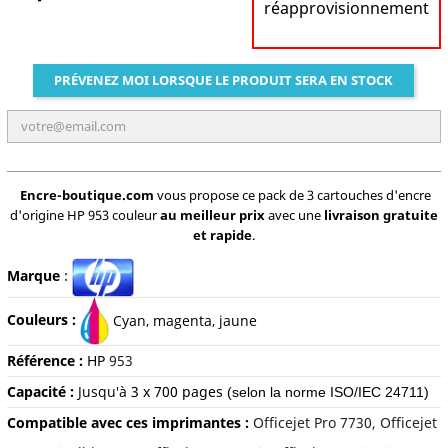
réapprovisionnement
PRÉVENEZ MOI LORSQUE LE PRODUIT SERA EN STOCK
Encre-boutique.com
vous propose ce pack de 3 cartouches d'encre
d'origine HP 953 couleur
au meilleur prix
avec une
livraison gratuite
et rapide
.
Marque
:
Couleurs :
C
yan, magenta, jaune
Référence :
HP
953
Capacité :
Jusqu'à
3 x 700 pages
(selon la norme ISO/IEC 24711)
Compatible avec ces imprimantes :
Officejet Pro 7730, Officejet