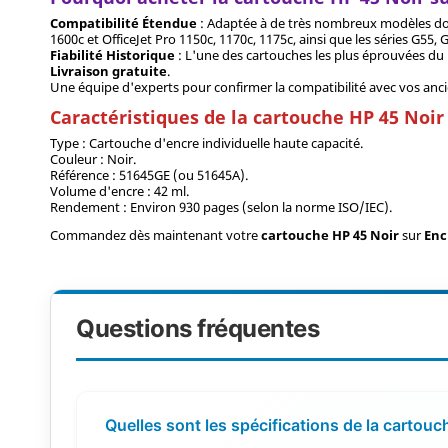
Compatibilité Étendue
: Adaptée à de très nombreux modèles dont l
1600c et OfficeJet Pro 1150c, 1170c, 1175c, ainsi que les séries G55, 
Fiabilité Historique
: L'une des cartouches les plus éprouvées du
Livraison gratuite
.
Une équipe d'experts pour confirmer la compatibilité avec vos an
Caractéristiques de la cartouche HP 45 Noir
Type : Cartouche d'encre individuelle haute capacité.
Couleur : Noir.
Référence : 51645GE (ou 51645A).
Volume d'encre : 42 ml.
Rendement : Environ 930 pages (selon la norme ISO/IEC).
Commandez dès maintenant votre
cartouche HP 45 Noir
sur
Enc
Questions fréquentes
Quelles sont les spécifications de la cartou