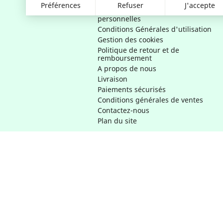
RGPD - Politique de confidentialité
Préférences
Refuser
J'accepte
et d'utilisation des données
personnelles
Conditions Générales d'utilisation
Gestion des cookies
Politique de retour et de
remboursement
A propos de nous
Livraison
Paiements sécurisés
Conditions générales de ventes
Contactez-nous
Plan du site