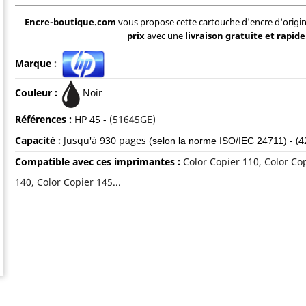
Encre-boutique.com
vous propose cette cartouche d'encre d'origi
prix
avec une
livraison gratuite et rapide
Marque
:
Couleur :
Noir
Références :
HP 45 -
(51645GE)
Capacité
:
Jusqu'à 930 pages
- (4
(selon la norme ISO/IEC 24711)
Compatible avec ces imprimantes :
Color Copier 110, Color Co
140, Color Copier 145...