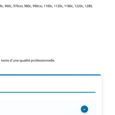
, 960c, 970cxi, 980c, 990cxi, 1100c, 1120c, 1180c, 1220c, 1280,
texte d'une qualité professionnelle.
−