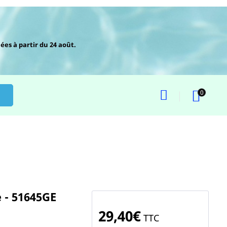
ées à partir du 24 août.
0
 - 51645GE
29,40€
TTC