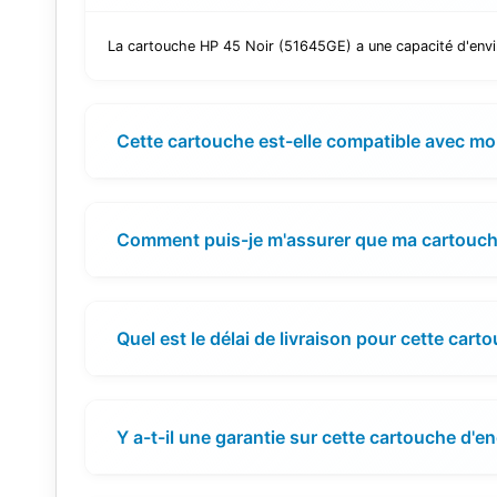
La cartouche HP 45 Noir (51645GE) a une capacité d'envi
Cette cartouche est-elle compatible avec m
Comment puis-je m'assurer que ma cartouche
Quel est le délai de livraison pour cette cart
Y a-t-il une garantie sur cette cartouche d'en