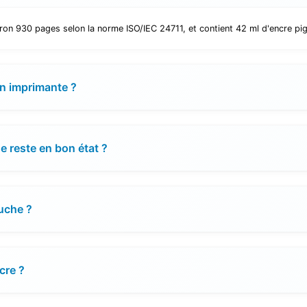
ron 930 pages selon la norme ISO/IEC 24711, et contient 42 ml d'encre pi
on imprimante ?
 reste en bon état ?
ouche ?
cre ?