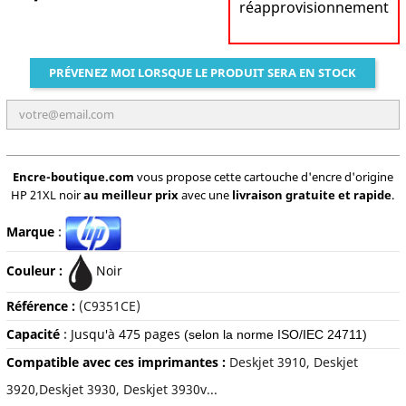
réapprovisionnement
PRÉVENEZ MOI LORSQUE LE PRODUIT SERA EN STOCK
Encre-boutique.com
vous propose cette cartouche d'encre d'origine
HP 21XL noir
au meilleur prix
avec une
livraison gratuite et rapide
.
Marque
:
Couleur :
Noir
Référence :
(C9351CE)
Capacité
:
Jusqu'à 475 pages
(selon la norme ISO/IEC 24711)
Compatible avec ces imprimantes :
Deskjet 3910, Deskjet
3920,Deskjet 3930, Deskjet 3930v...