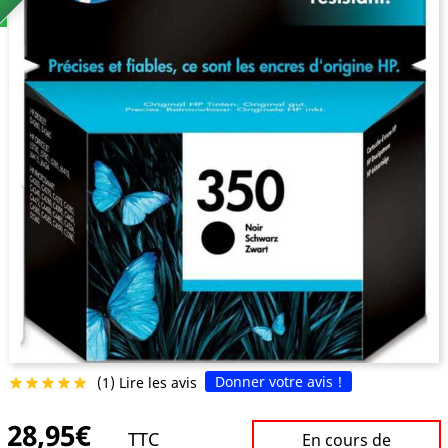
Donner votre avis !
(1) Lire les avis





28,95€
TTC
En cours de