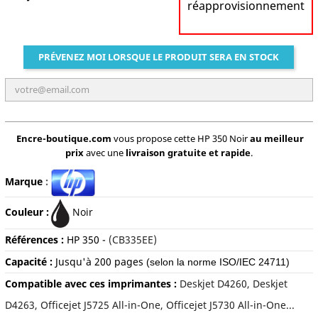
réapprovisionnement
PRÉVENEZ MOI LORSQUE LE PRODUIT SERA EN STOCK
Encre-boutique.com
vous propose cette HP 350 Noir
au meilleur
prix
avec une
livraison gratuite et rapide
.
Marque
:
Couleur :
Noir
Références :
HP
350 -
(CB335EE)
Capacité :
Jusqu'à 2
00 pages
(selon la norme ISO/IEC 24711)
Compatible avec ces imprimantes :
Deskjet D4260, Deskjet
D4263, Officejet J5725 All-in-One, Officejet J5730 All-in-One...