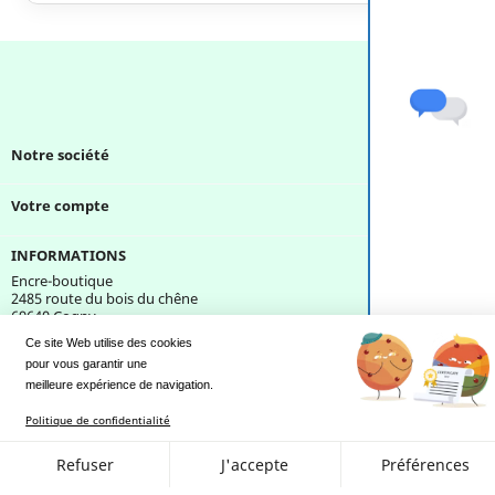
Notre société

Votre compte

INFORMATIONS
Encre-boutique
2485 route du bois du chêne
69640 Cogny
France
Ce site Web utilise des cookies
pour vous garantir une 
Une question ?
meilleure expérience de navigation.
Politique de confidentialité
Refuser
J'accepte
Préférences