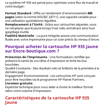
Le système HP 935 est pensé pour optimiser votre flux de travail et
votre budget :
Format Standard
: Offre un rendement d'environnement
400
pages
(selon la norme ISO/IEC 24711), une capacité variable pour
une utilisation quotidienne régulière.
Remplacement à l'Unité
: Grâce aux cartouches séparées, vous
ne remplacez que le Jaune lorsqu'il est vide, entraînant ainsi tout
gaspillage inutile.
Fiabilité Matérielle
: La puce intégrée assure une communication
fluide avec votre imprimante pour un suivi précis du niveau d'encre.
Pourquoi acheter la cartouche HP 935 Jaune
sur Encre-boutique.com ?
Protection de l'Imprimante
: Une formulation certifiée qui
préserve la santé de vos têtes d'impression et évite les bus
bouchées.
Qualité Constante : Des résultats nets et brillants de la première à la
dernière page.
Engagement Environnemental : Les cartouches HP sont conçues
pour être recyclées via le programme HP Planet Partners.
Livraison gratuite
.
Expertise technique pour vous aider à choisir le meilleur format
selon votre volume d'impression.
Caractéristiques de la cartouche HP 935
Jaune