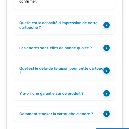
confirmer.
Quelle est la capacité d'impression de cette
+
cartouche ?
Les encres sont-elles de bonne qualité ?
+
Quel est le délai de livraison pour cette cartouche
+
?
Y a-t-il une garantie sur ce produit ?
+
Comment stocker la cartouche d'encre ?
+