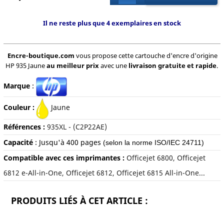
Il ne reste plus que 4 exemplaires en stock
Encre-boutique.com
vous propose cette cartouche d'encre d'origine
HP 935 Jaune
au meilleur prix
avec une
livraison gratuite et rapide
.
Marque
:
Couleur :
Jaune
Références :
935XL - (C2P22AE)
Capacité
:
Jusqu'à
400 pages
(selon la norme ISO/IEC 24711)
Compatible avec ces imprimantes :
Officejet 6800, Officejet
6812 e-All-in-One, Officejet 6812, Officejet 6815 All-in-One...
PRODUITS LIÉS À CET ARTICLE :