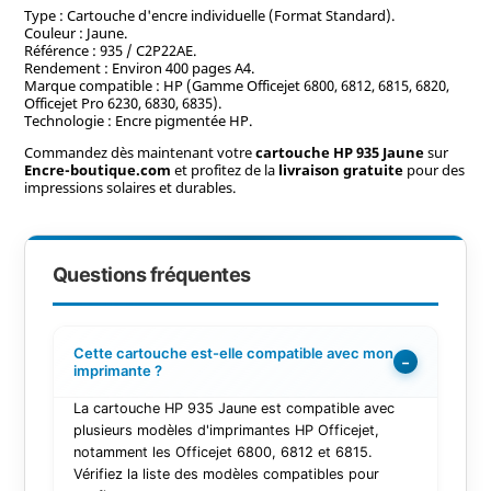
Type : Cartouche d'encre individuelle (Format Standard).
Couleur : Jaune.
Référence : 935 / C2P22AE.
Rendement : Environ 400 pages A4.
Marque compatible : HP (Gamme Officejet 6800, 6812, 6815, 6820,
Officejet Pro 6230, 6830, 6835).
Technologie : Encre pigmentée HP.
Commandez dès maintenant votre
cartouche HP 935 Jaune
sur
Encre-boutique.com
et profitez de la
livraison gratuite
pour des
impressions solaires et durables.
Questions fréquentes
Cette cartouche est-elle compatible avec mon
−
imprimante ?
La cartouche HP 935 Jaune est compatible avec
plusieurs modèles d'imprimantes HP Officejet,
notamment les Officejet 6800, 6812 et 6815.
Vérifiez la liste des modèles compatibles pour