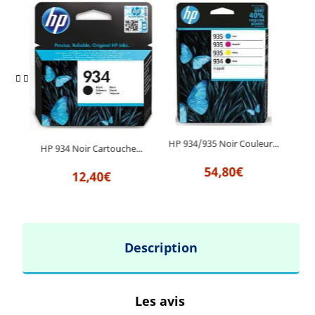
HP 934/935 Noir Couleur...
he...
HP 934 Noir Cartouche...
54,80€
12,40€
Description
Les avis