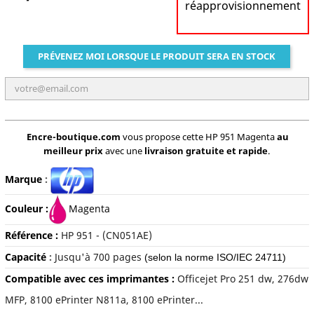
réapprovisionnement
PRÉVENEZ MOI LORSQUE LE PRODUIT SERA EN STOCK
Encre-boutique.com
vous propose cette HP 951 Magenta
au
meilleur prix
avec une
livraison gratuite et rapide
.
Marque
:
Couleur :
Magenta
Référence :
HP 951 -
(
CN051AE)
Capacité
:
Jusqu'à
700 pages
(selon la norme ISO/IEC 24711)
Compatible avec ces imprimantes :
Officejet Pro 251 dw, 276dw
MFP, 8100 ePrinter N811a, 8100 ePrinter...