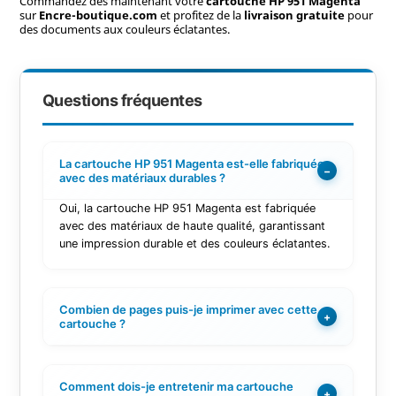
Commandez dès maintenant votre
cartouche HP 951 Magenta
sur
Encre-boutique.com
et profitez de la
livraison gratuite
pour
des documents aux couleurs éclatantes.
Questions fréquentes
La cartouche HP 951 Magenta est-elle fabriquée
−
avec des matériaux durables ?
Oui, la cartouche HP 951 Magenta est fabriquée
avec des matériaux de haute qualité, garantissant
une impression durable et des couleurs éclatantes.
Combien de pages puis-je imprimer avec cette
+
cartouche ?
Comment dois-je entretenir ma cartouche
+