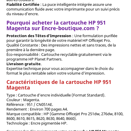
Fiabilité Certifiée
: La puce intelligente intégrée assure une
communication fluide avec votre imprimante pour un suivi précis
du niveau d'encre.
Pourquoi acheter la cartouche HP 951
Magenta sur Encre-boutique.com ?
Protection des Têtes d'Impression
: Une formulation purifiée
pour garantir la longévité de votre matériel HP Officejet Pro.
Qualité Constante : Des impressions nettes et sans traces, de la
première à la dernière page.
Éco-responsabilité : Cartouche recyclable gratuitement via le
programme HP Planet Partners.
Livraison gratuite
.
Expertise technique pour vous accompagner dans le choix du
format le plus rentable selon votre volume d'impression.
Caractéristiques de la cartouche HP 951
Magenta
Type : Cartouche d'encre individuelle (Format Standard).
Couleur : Magenta.
Référence : 951 / CN051AE.
Rendement : Environ 700 pages A4.
Marque compatible : HP (Gamme Officejet Pro 251dw, 276dw, 8100,
8600, 8610, 8615, 8620, 8630, 8640, 8660).
Technologie : Encre pigmentée HP.