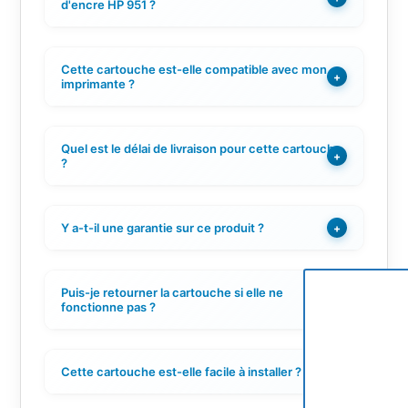
d'encre HP 951 ?
Cette cartouche est-elle compatible avec mon
+
imprimante ?
Quel est le délai de livraison pour cette cartouche
+
?
Y a-t-il une garantie sur ce produit ?
+
Puis-je retourner la cartouche si elle ne
+
fonctionne pas ?
Cette cartouche est-elle facile à installer ?
+