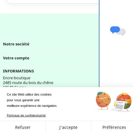
Notre société

Votre compte

INFORMATIONS
Encre-boutique
2485 route du bois du chêne
69640 Cogny
France
Ce site Web utilise des cookies
pour vous garantir une 
Une question ?
meilleure expérience de navigation.
Politique de confidentialité
Refuser
J'accepte
Préférences