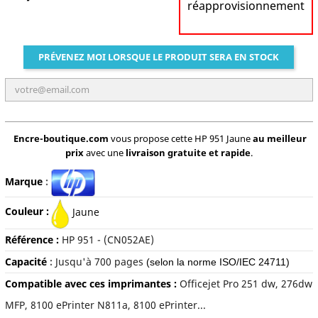
réapprovisionnement
PRÉVENEZ MOI LORSQUE LE PRODUIT SERA EN STOCK
Encre-boutique.com
vous propose cette HP 951 Jaune
au meilleur
prix
avec une
livraison gratuite et rapide
.
Marque
:
Couleur :
J
aune
Référence :
HP 951 -
(
CN052AE)
Capacité
:
Jusqu'à
700 pages
(selon la norme ISO/IEC 24711)
Compatible avec ces imprimantes :
Officejet Pro 251 dw, 276dw
MFP, 8100 ePrinter N811a, 8100 ePrinter...