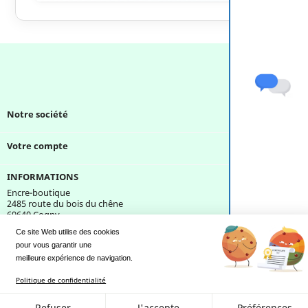
Notre société

Votre compte

INFORMATIONS
Encre-boutique
2485 route du bois du chêne
69640 Cogny
France
Ce site Web utilise des cookies
pour vous garantir une 
Une question ?
meilleure expérience de navigation.
Politique de confidentialité
Refuser
J'accepte
Préférences