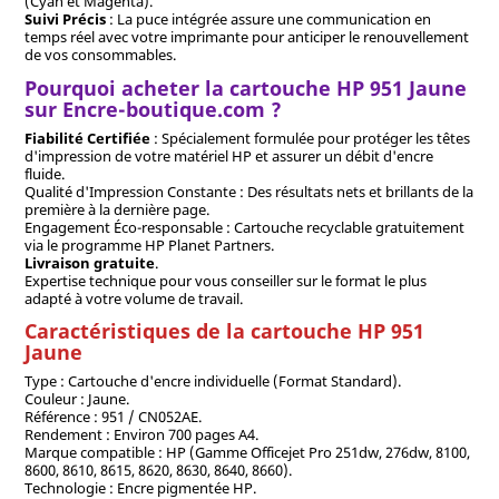
(Cyan et Magenta).
Suivi Précis
: La puce intégrée assure une communication en
temps réel avec votre imprimante pour anticiper le renouvellement
de vos consommables.
Pourquoi acheter la cartouche HP 951 Jaune
sur Encre-boutique.com ?
Fiabilité Certifiée
: Spécialement formulée pour protéger les têtes
d'impression de votre matériel HP et assurer un débit d'encre
fluide.
Qualité d'Impression Constante : Des résultats nets et brillants de la
première à la dernière page.
Engagement Éco-responsable : Cartouche recyclable gratuitement
via le programme HP Planet Partners.
Livraison gratuite
.
Expertise technique pour vous conseiller sur le format le plus
adapté à votre volume de travail.
Caractéristiques de la cartouche HP 951
Jaune
Type : Cartouche d'encre individuelle (Format Standard).
Couleur : Jaune.
Référence : 951 / CN052AE.
Rendement : Environ 700 pages A4.
Marque compatible : HP (Gamme Officejet Pro 251dw, 276dw, 8100,
8600, 8610, 8615, 8620, 8630, 8640, 8660).
Technologie : Encre pigmentée HP.