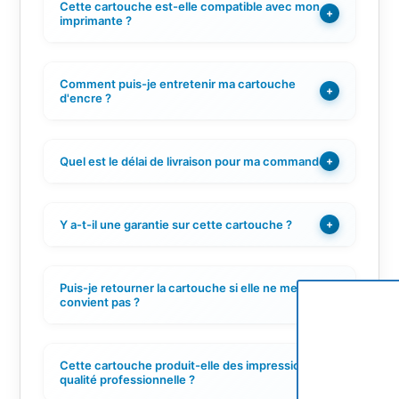
Cette cartouche est-elle compatible avec mon
+
imprimante ?
Comment puis-je entretenir ma cartouche
+
d'encre ?
Quel est le délai de livraison pour ma commande ?
+
Y a-t-il une garantie sur cette cartouche ?
+
Puis-je retourner la cartouche si elle ne me
+
convient pas ?
Cette cartouche produit-elle des impressions de
+
qualité professionnelle ?