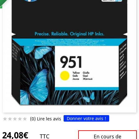
Donner votre avis !
(0) Lire les avis





24,08€
TTC
En cours de