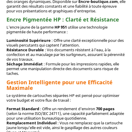
des oranges dynamiques. Disponible sur
Encre-boutique.com
, elle
garantit des résultats constants et une fiabilité à toute épreuve
pour vos présentations et graphiques d'entreprise.
Encre Pigmentée HP : Clarté et Résistance
L'encre jaune de la gamme
HP 951
utilise une technologie
pigmentée de haute performance :
Luminosité Supérieure
: Offre une clarté exceptionnelle pour des
visuels percutants qui captent l'attention.
Résistance Durable
: Vos documents résistent à l'eau, à la
confection et au maculage par les surligneurs, assurant la pérennité
de vos travaux.
Séchage Immédiat
: Formule pour les impressions rapides, elle
permet une manipulation directe des documents sans risque de
taches.
Gestion Intelligente pour une Efficacité
Maximale
Le système de cartouches séparées HP est pensé pour optimiser
votre budget et votre flux de travail :
Format Standard
: Offre un rendement d'environ
700 pages
(selon la norme ISO/IEC 24711), une capacité parfaitement adaptée
pour une utilisation bureautique quotidienne.
Remplacement Individuel
: Vous ne remplacez que la cartouche
Jaune lorsqu'elle est vide, ainsi le gaspillage des autres couleurs