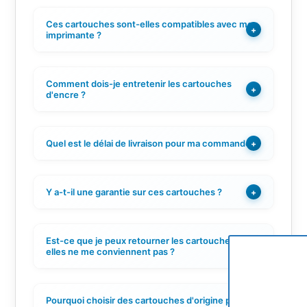
Ces cartouches sont-elles compatibles avec mon
+
imprimante ?
Comment dois-je entretenir les cartouches
+
d'encre ?
Quel est le délai de livraison pour ma commande ?
+
Y a-t-il une garantie sur ces cartouches ?
+
Est-ce que je peux retourner les cartouches si
+
elles ne me conviennent pas ?
Pourquoi choisir des cartouches d'origine plutôt
+