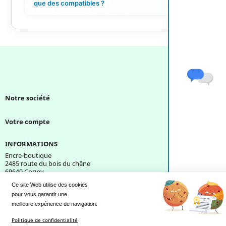
que des compatibles ?
Notre société

Votre compte

INFORMATIONS
Encre-boutique
2485 route du bois du chêne
69640 Cogny
France
Ce site Web utilise des cookies
pour vous garantir une 
Une question ?
meilleure expérience de navigation.
Politique de confidentialité