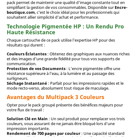
pack permet de maintenir une qualité d'image constante tout en
simplifiant la gestion de vos consommables. Disponible sur
Encre-
boutique.com
, c'est le choix idéal pour les professionnels qui
souhaitent allier simplicité d'achat et performance.
Technologie Pigmentée HP : Un Rendu Pro
Haute Résistance
Chaque cartouche de ce pack utilise l'expertise HP pour des
résultats qui durent :
Couleurs Éclatantes
: Obtenez des graphiques aux nuances riches
et des images d'une grande fidélité pour tous vos supports de
communication.
Protection de vos Documents
: L'encre pigmentée offre une
résistance supérieure à l'eau, à la lumière et au passage des
surligneurs.
Séchage Instantané
: Parfait pour les impressions rapides et le
mode recto-verso, absolument tout risque de maculage.
Avantages du Multipack 3 Couleurs
Opter pour le pack groupé présente des bénéfices majeurs pour
votre flux de travail :
Solution Clé en Main
: Un seul produit pour remplacer vos trois
couleurs, vous assurant de ne jamais être bloqué lors d'une
impression importante.
Rendement de 700 pages par couleur
: Une capacité standard