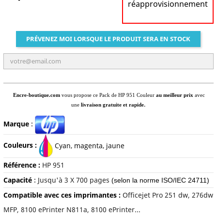
réapprovisionnement
PRÉVENEZ MOI LORSQUE LE PRODUIT SERA EN STOCK
Encre-boutique.com
vous propose ce Pack de HP 951 Couleur
au meilleur prix
avec
.
une
livraison gratuite et rapide
Marque
:
Couleurs :
Cyan
, magenta, jaune
Référence :
HP 951
Capacité
:
Jusqu'à
3 X 700 pages
(selon la norme ISO/IEC 24711)
Compatible avec ces imprimantes :
Officejet Pro 251 dw, 276dw
MFP, 8100 ePrinter N811a, 8100 ePrinter...