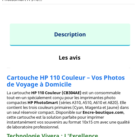
Description
Les avis
Cartouche HP 110 Couleur – Vos Photos
de Voyage à Domicile
La cartouche
HP 110 Couleur (CB304AE)
est un consommable
tout-en-un spécialement conçu pour les imprimantes photo
compactes
HP PhotoSmart
(séries A310, A510, A610 et A820). Elle
contient les trois couleurs primaires (Cyan, Magenta et Jaune) dans
un seul réservoir compact. Disponible sur
Encre-boutique.com
,
cette cartouche est la solution parfaite pour imprimer
instantanément vos souvenirs au format 10x15 cm avec une qualité
de laboratoire professionnel.
Technologie Vivera : L'Excellence