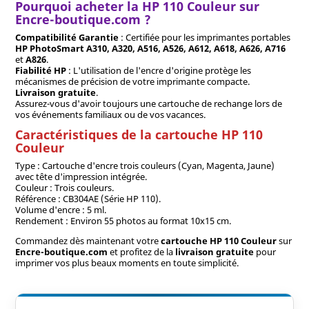
Pourquoi acheter la HP 110 Couleur sur
Encre-boutique.com ?
Compatibilité Garantie
: Certifiée pour les imprimantes portables
HP PhotoSmart A310, A320, A516, A526, A612, A618, A626, A716
et
A826
.
Fiabilité HP
: L'utilisation de l'encre d'origine protège les
mécanismes de précision de votre imprimante compacte.
Livraison gratuite
.
Assurez-vous d'avoir toujours une cartouche de rechange lors de
vos événements familiaux ou de vos vacances.
Caractéristiques de la cartouche HP 110
Couleur
Type : Cartouche d'encre trois couleurs (Cyan, Magenta, Jaune)
avec tête d'impression intégrée.
Couleur : Trois couleurs.
Référence : CB304AE (Série HP 110).
Volume d'encre : 5 ml.
Rendement : Environ 55 photos au format 10x15 cm.
Commandez dès maintenant votre
cartouche HP 110 Couleur
sur
Encre-boutique.com
et profitez de la
livraison gratuite
pour
imprimer vos plus beaux moments en toute simplicité.