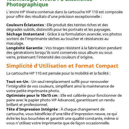
Photographique
L'encre HP Vivera contenue dans la cartouche HP 110 est composée
pour offrir des résultats d'une précision exceptionnelle :
Couleurs Éclatantes
: Elle produit des teintes riches et des
dégradés subtils, distinctifs pour les portraits et les paysages.
Séchage Instantané
: Grâce à sa formulation avancée, vos photos
sortent de l'imprimante sèches au toucher et résistances au
maculage.
Longévité Garantie
: Vos tirages résistent à la fabrication pendant
des générations lorsqu'ils sont conservés sous album ou sous
verre, préservant l'intensité des couleurs d'origine.
Simplicité d'Utilisation et Format Compact
La cartouche HP 110 est pensée pour la mobilité et la facilité :
Tout-en-Un
: Un seul remplacement suffit pour renouveler
l'intégralité de vos couleurs, simplifiant ainsi la maintenance de
votre petite imprimante photo.
Optimisée pour le 10x15 cm
: Elle est calibrée pour fonctionner de
paire avec le papier photo HP Advanced, garantissant un rendu
brillant et professionnel.
Tête d'Impression Intégrée
: À chaque changement de
cartouche, vous bénéficiez d'une tête d'impression neuve, ce qui
évite les bus bouchées et garantit une qualité constante, même si
vous n'utilisez votre imprimante que de façon occasionnelle.