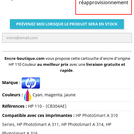
réapprovisionnement
PRÉVENEZ MOI LORSQUE LE PRODUIT SERA EN STOCK
Encre-boutique.com
vous propose cette cartouche d'encre d'origine
HP 110 Couleur
au meilleur prix
avec une
livraison gratuite et
rapide
.
Marque
:
Couleurs :
C
yan, magenta, jaune
Références :
HP
110 - (CB304AE)
Compatible avec ces imprimantes :
HP PhotoSmart A 310
Series, HP PhotoSmart A 311, HP PhotoSmart A 314, HP
PhotoSmart A 316...