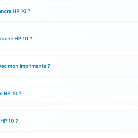
encre HP 10 ?
touche HP 10 ?
avec mon imprimante ?
he HP 10 ?
 HP 10 ?