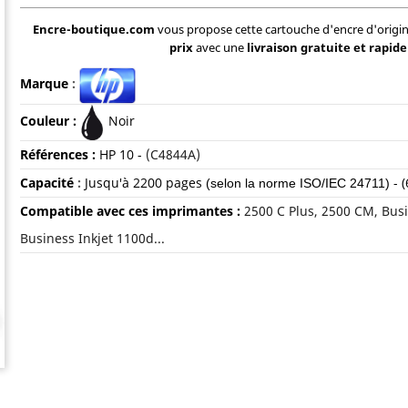
Encre-boutique.com
vous propose cette cartouche d'encre d'origi
prix
avec une
livraison gratuite et rapide
Marque
:
Couleur :
Noir
Références :
HP 10 -
(C4844A)
Capacité
:
Jusqu'à 2200 pages
- (
(selon la norme ISO/IEC 24711)
Compatible avec ces imprimantes :
2500 C Plus, 2500 CM, Busi
Business Inkjet 1100d...