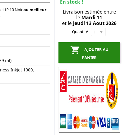
En stock !
ne HP 10 Noir
au meilleur
Livraison estimée entre
.
le
Mardi 11
et le
Jeudi 13 Aout 2026
Quantité

AJOUTER AU
PANIER
69 ml)
ness Inkjet 1000,