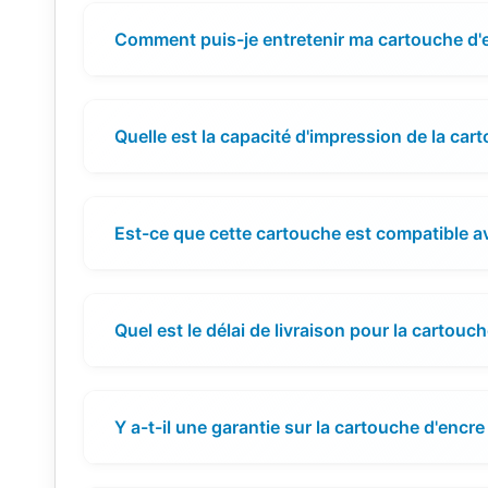
Comment puis-je entretenir ma cartouche d'
Quelle est la capacité d'impression de la car
Est-ce que cette cartouche est compatible 
Quel est le délai de livraison pour la cartouc
Y a-t-il une garantie sur la cartouche d'encre