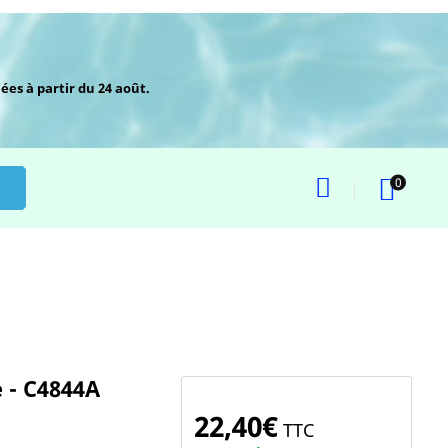
ées à partir du 24 août.
0
 - C4844A
22,40€
TTC