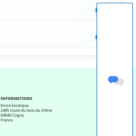
+
+
INFORMATIONS
Encre-boutique
2485 route du bois du chêne
69640 Cogny
France