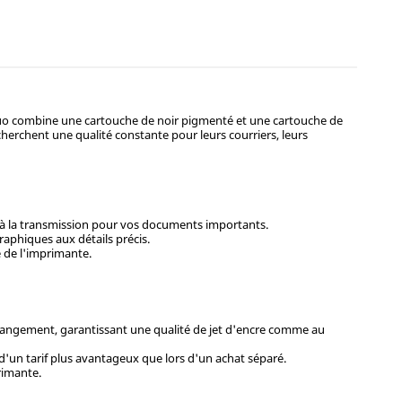
uo combine une cartouche de noir pigmenté et une cartouche de
echerchent une qualité constante pour leurs courriers, leurs
e à la transmission pour vos documents importants.
raphiques aux détails précis.
e de l'imprimante.
hangement, garantissant une qualité de jet d'encre comme au
 d'un tarif plus avantageux que lors d'un achat séparé.
rimante.