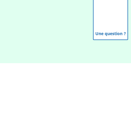
Une question ?