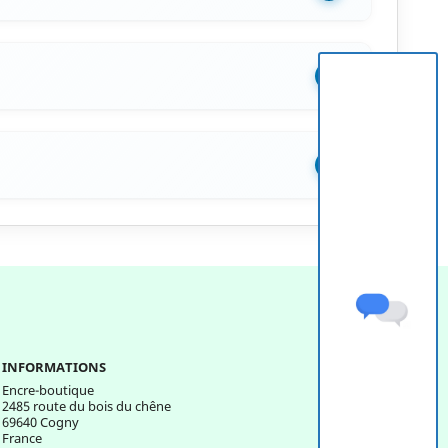
+
+
INFORMATIONS
Encre-boutique
2485 route du bois du chêne
69640 Cogny
France