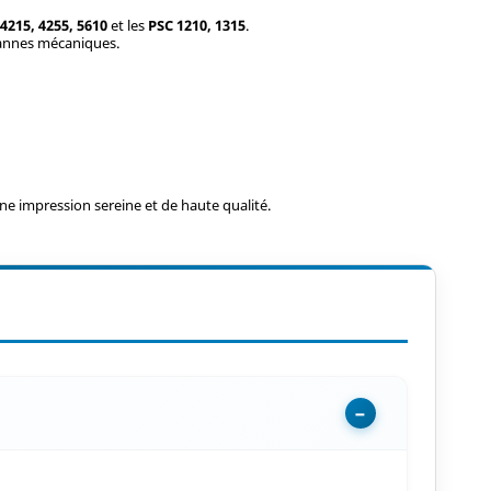
 4215, 4255, 5610
et les
PSC 1210, 1315
.
pannes mécaniques.
e impression sereine et de haute qualité.
−