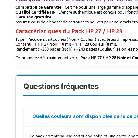
Compatibilité Garantie
: Certifié pour une large gamme d'apparei
Qualité Certifiée HP
: L'encre authentique est conçue pour fonct
Livraison gratuite
.
Assurez-vous de disposer de cartouches neuves pour ne jamais être
Caractéristiques du Pack HP 27 / HP 28
Type : Pack de 2 cartouches (Noir + Couleur) avec têtes d'impressio
Contenu : 1 HP 27 Noir (10 ml) + 1 HP 28 Couleur (8 ml).
Rendement : ~280 pages (Noir) / ~240 pages (Couleur) selon les n
Commandez dès maintenant votre
Pack HP 27 / HP 28 Noir et C
Questions fréquentes
Quelles couleurs sont disponibles dans ce p
Le pack comprend une cartouche noire et une cartouche tr