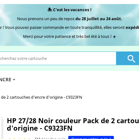
🏝️ C’est les vacances !
Nous prenons un peu de repos
du 28 juillet au 24 août.
e ! Vous pouvez passer commande en toute tranquillité, elles seront
expédi
Merci pour votre patience et très bel été à tous ! ☀️

ENCRE
 de 2 cartouches d'encre d'origine - C9323FN
HP 27/28 Noir couleur Pack de 2 carto
d'origine - C9323FN