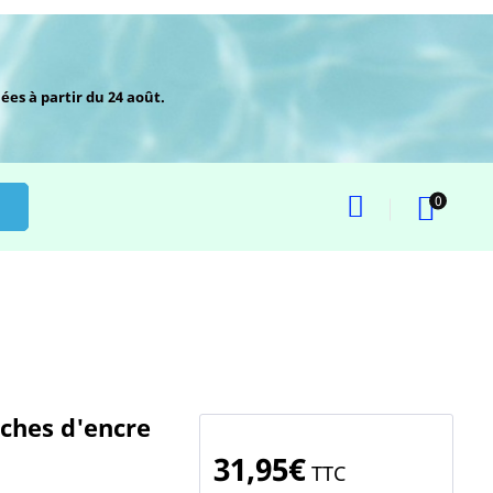
ées à partir du 24 août.
0
uches d'encre
31,95€
TTC