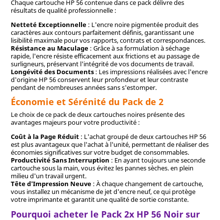
Chaque cartouche HP 56 contenue dans ce pack délivre des
résultats de qualité professionnelle :
Netteté Exceptionnelle
: L'encre noire pigmentée produit des
caractères aux contours parfaitement définis, garantissant une
lisibilité maximale pour vos rapports, contrats et correspondances.
Résistance au Maculage
: Grâce à sa formulation à séchage
rapide, l'encre résiste efficacement aux frictions et au passage de
surligneurs, préservant l'intégrité de vos documents de travail.
Longévité des Documents
: Les impressions réalisées avec l'encre
d'origine HP 56 conservent leur profondeur et leur contraste
pendant de nombreuses années sans s'estomper.
Économie et Sérénité du Pack de 2
Le choix de ce pack de deux cartouches noires présente des
avantages majeurs pour votre productivité :
Coût à la Page Réduit
: L'achat groupé de deux cartouches HP 56
est plus avantageux que l'achat à l'unité, permettant de réaliser des
économies significatives sur votre budget de consommables.
Productivité Sans Interruption
: En ayant toujours une seconde
cartouche sous la main, vous évitez les pannes sèches. en plein
milieu d'un travail urgent.
Tête d'Impression Neuve
: À chaque changement de cartouche,
vous installez un mécanisme de jet d'encre neuf, ce qui protège
votre imprimante et garantit une qualité de sortie constante.
Pourquoi acheter le Pack 2x HP 56 Noir sur