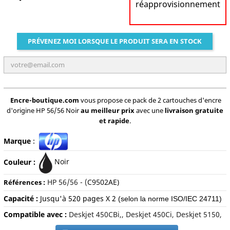
réapprovisionnement
PRÉVENEZ MOI LORSQUE LE PRODUIT SERA EN STOCK
Encre-boutique.com
vous propose ce pack de 2 cartouches d'encre
d'origine HP 56/56 Noir
au meilleur prix
avec une
livraison gratuite
et rapide
.
Marque
:
Couleur :
Noir
HP 56/
56 - (
C9502AE)
Références :
Capacité :
Jusqu'à
520 pages X 2
(selon la norme ISO/IEC 24711)
Compatible avec :
Deskjet 450CBi,, Deskjet 450Ci, Deskjet 5150,