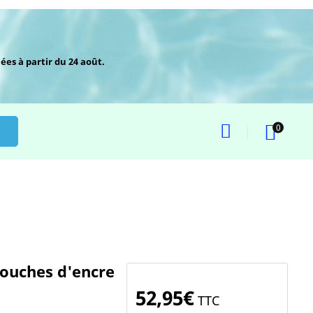
ées à partir du 24 août.
0
touches d'encre
52,95€
TTC