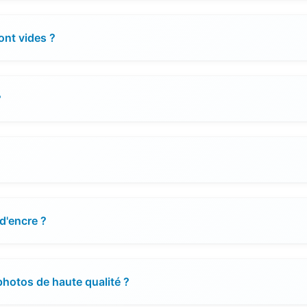
ont vides ?
?
d'encre ?
hotos de haute qualité ?