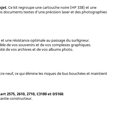
kjet
. Ce kit regroupe une cartouche noire (HP 338) et une
es documents textes d'une précision laser et des photographies
 et une résistance optimale au passage du surligneur.
idèle de vos souvenirs et de vos complexes graphiques.
nité de vos archives et de vos albums photo.
re neuf, ce qui élimine les risques de bus bouchées et maintient
art 2575, 2610, 2710, C3180 et D5160
.
rantie constructeur.