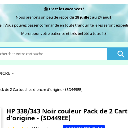
🏝️ C’est les vacances !
Nous prenons un peu de repos
du 28 juillet au 24 août.
e ! Vous pouvez passer commande en toute tranquillité, elles seront
expédi
Merci pour votre patience et très bel été à tous ! ☀️

ENCRE
ck de 2 Cartouches d'encre d'origine - (SD449EE)
HP 338/343 Noir couleur Pack de 2 Car
d'origine - (SD449EE)