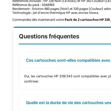
Références incluses : HP 338 Noir (C8765EE) et HP 343 Couleur (C8
Référence du pack : SD449EE
Rendement : Environ 480 pages (Noir) et 330 pages (Couleur) selo
Technologie : Jet d'encre thermique HP avec encres Vivera.
Commandez dès maintenant votre
Pack de 2 cartouches HP 338 
Questions fréquentes
Ces cartouches sont-elles compatibles avec
Oui, les cartouches HP 338/343 sont compatibles avec plu
confirmer.
Quelle est la durée de vie des cartouches une