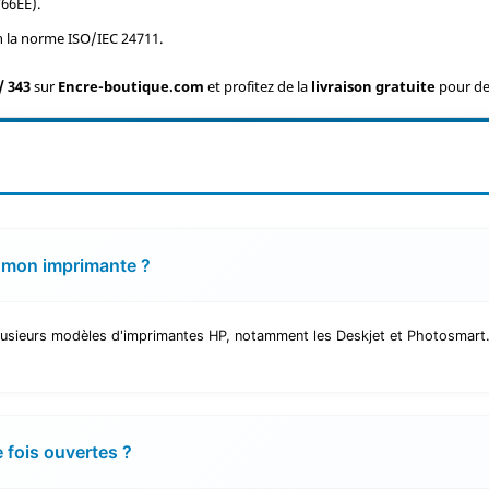
766EE).
n la norme ISO/IEC 24711.
/ 343
sur
Encre-boutique.com
et profitez de la
livraison gratuite
pour des
 mon imprimante ?
sieurs modèles d'imprimantes HP, notamment les Deskjet et Photosmart. Vér
 fois ouvertes ?