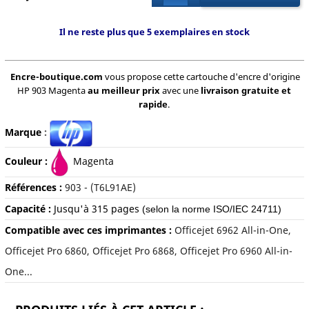
Il ne reste plus que 5 exemplaires en stock
Encre-boutique.com
vous propose cette cartouche d'encre d'origine
HP 903 Magenta
au meilleur prix
avec une
livraison gratuite et
rapide
.
Marque
:
Couleur :
M
agenta
Références :
903 - (T6L91AE)
Capacité :
Jusqu'à
315 pages
(selon la norme ISO/IEC 24711)
Compatible avec ces imprimantes :
Officejet 6962 All-in-One,
Officejet Pro 6860, Officejet Pro 6868, Officejet Pro 6960 All-in-
One...