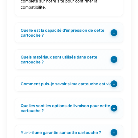
complète sur notre site pour confirmer la
compatibilité.
Quelle est la capacité d'impression de cette
+
cartouche ?
Quels matériaux sont utilisés dans cette
+
cartouche ?
Comment puis-je savoir si ma cartouche est vide ?
+
Quelles sont les options de livraison pour cette
+
cartouche ?
Y a-t-il une garantie sur cette cartouche ?
+