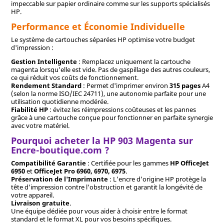
impeccable sur papier ordinaire comme sur les supports spécialisés
HP.
Performance et Économie Individuelle
Le système de cartouches séparées HP optimise votre budget
d'impression :
Gestion Intelligente
: Remplacez uniquement la cartouche
magenta lorsqu'elle est vide. Pas de gaspillage des autres couleurs,
ce qui réduit vos coûts de fonctionnement.
Rendement Standard
: Permet d'imprimer environ
315 pages
A4
(selon la norme ISO/IEC 24711), une autonomie parfaite pour une
utilisation quotidienne modérée.
Fiabilité HP
: évitez les réimpressions coûteuses et les pannes
grâce à une cartouche conçue pour fonctionner en parfaite synergie
avec votre matériel.
Pourquoi acheter la HP 903 Magenta sur
Encre-boutique.com ?
Compatibilité Garantie
: Certifiée pour les gammes
HP OfficeJet
6950
et
OfficeJet Pro 6960, 6970, 6975
.
Préservation de l'Imprimante
: L'encre d'origine HP protège la
tête d'impression contre l'obstruction et garantit la longévité de
votre appareil.
Livraison gratuite
.
Une équipe dédiée pour vous aider à choisir entre le format
standard et le format XL pour vos besoins spécifiques.