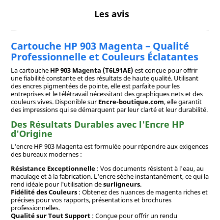
Les avis
Cartouche HP 903 Magenta – Qualité
Professionnelle et Couleurs Éclatantes
La cartouche
HP 903 Magenta (T6L91AE)
est conçue pour offrir
une fiabilité constante et des résultats de haute qualité. Utilisant
des encres pigmentées de pointe, elle est parfaite pour les
entreprises et le télétravail nécessitant des graphiques nets et des
couleurs vives. Disponible sur
Encre-boutique.com
, elle garantit
des impressions qui se démarquent par leur clarté et leur durabilité.
Des Résultats Durables avec l'Encre HP
d'Origine
L'encre HP 903 Magenta est formulée pour répondre aux exigences
des bureaux modernes :
Résistance Exceptionnelle
: Vos documents résistent à l'eau, au
maculage et à la fabrication. L'encre sèche instantanément, ce qui la
rend idéale pour l'utilisation de
surligneurs
.
Fidélité des Couleurs
: Obtenez des nuances de magenta riches et
précises pour vos rapports, présentations et brochures
professionnelles.
Qualité sur Tout Support
: Conçue pour offrir un rendu