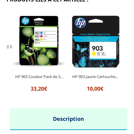
HP 903 Couleur Pack de 3...
HP 903 Jaune Cartouche...
HP 9
33,20€
10,00€
Description