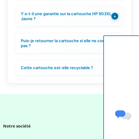
Y a-t-il une garantie sur la cartouche HP 903XL
+
Jaune ?
Puis-je retourner la cartouche si elle ne convient
+
pas ?
Cette cartouche est-elle recyclable ?
+
Notre société
