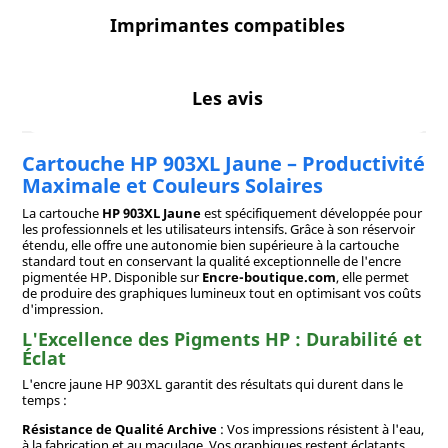
Imprimantes compatibles
Les avis
Cartouche HP 903XL Jaune – Productivité
Maximale et Couleurs Solaires
La cartouche
HP 903XL Jaune
est spécifiquement développée pour
les professionnels et les utilisateurs intensifs. Grâce à son réservoir
étendu, elle offre une autonomie bien supérieure à la cartouche
standard tout en conservant la qualité exceptionnelle de l'encre
pigmentée HP. Disponible sur
Encre-boutique.com
, elle permet
de produire des graphiques lumineux tout en optimisant vos coûts
d'impression.
L'Excellence des Pigments HP : Durabilité et
Éclat
L'encre jaune HP 903XL garantit des résultats qui durent dans le
temps :
Résistance de Qualité Archive
: Vos impressions résistent à l'eau,
à la fabrication et au maculage. Vos graphiques restent éclatants,