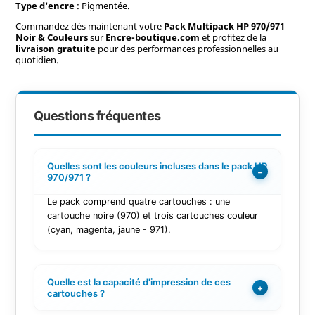
Type d'encre
: Pigmentée.
Commandez dès maintenant votre
Pack Multipack HP 970/971
Noir & Couleurs
sur
Encre-boutique.com
et profitez de la
livraison gratuite
pour des performances professionnelles au
quotidien.
Questions fréquentes
Quelles sont les couleurs incluses dans le pack HP
−
970/971 ?
Le pack comprend quatre cartouches : une
cartouche noire (970) et trois cartouches couleur
(cyan, magenta, jaune - 971).
Quelle est la capacité d'impression de ces
+
cartouches ?