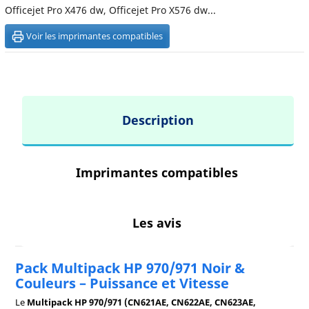
Officejet Pro X476 dw, Officejet Pro X576 dw...
Voir les imprimantes compatibles
Description
Imprimantes compatibles
Les avis
Pack Multipack HP 970/971 Noir &
Couleurs – Puissance et Vitesse
Le
Multipack HP 970/971 (CN621AE, CN622AE, CN623AE,