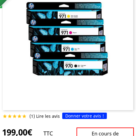
Donner votre avis !
(1) Lire les avis





199,00€
TTC
En cours de