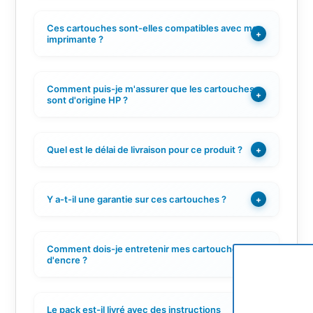
Ces cartouches sont-elles compatibles avec mon
+
imprimante ?
Comment puis-je m'assurer que les cartouches
+
sont d'origine HP ?
Quel est le délai de livraison pour ce produit ?
+
Y a-t-il une garantie sur ces cartouches ?
+
Comment dois-je entretenir mes cartouches
+
d'encre ?
Le pack est-il livré avec des instructions