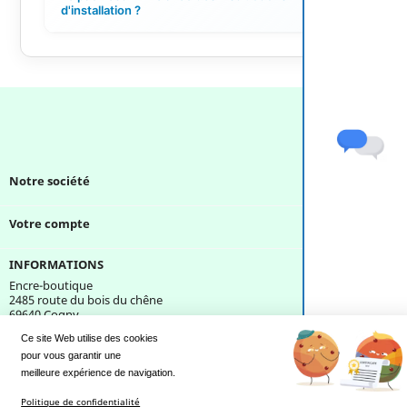
+
d'installation ?
Notre société

Votre compte

INFORMATIONS
Encre-boutique
2485 route du bois du chêne
69640 Cogny
France
Ce site Web utilise des cookies
pour vous garantir une 
Une question ?
meilleure expérience de navigation.
Politique de confidentialité