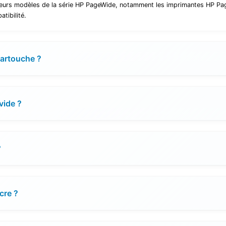
eurs modèles de la série HP PageWide, notamment les imprimantes HP Pa
tibilité.
cartouche ?
vide ?
?
cre ?