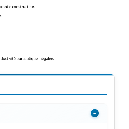
arantie constructeur.
e.
ductivité bureautique inégalée.
−