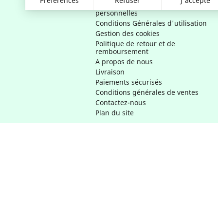
Préférences
Refuser
J'accepte
et d'utilisation des données
personnelles
Conditions Générales d'utilisation
Gestion des cookies
Politique de retour et de
remboursement
A propos de nous
Livraison
Paiements sécurisés
Conditions générales de ventes
Contactez-nous
Plan du site