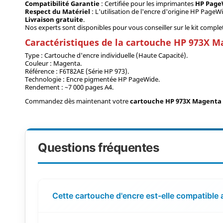
Compatibilité Garantie
: Certifiée pour les imprimantes
HP PageW
Respect du Matériel
: L'utilisation de l'encre d'origine HP PageW
Livraison gratuite
.
Nos experts sont disponibles pour vous conseiller sur le kit compl
Caractéristiques de la cartouche HP 973X 
Type : Cartouche d'encre individuelle (Haute Capacité).
Couleur : Magenta.
Référence : F6T82AE (Série HP 973).
Technologie : Encre pigmentée HP PageWide.
Rendement : ~7 000 pages A4.
Commandez dès maintenant votre
cartouche HP 973X Magenta
Questions fréquentes
Cette cartouche d'encre est-elle compatible