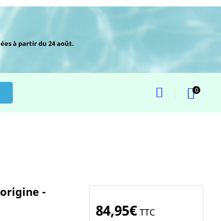
ées à partir du 24 août.
0
origine -
84,95€
TTC