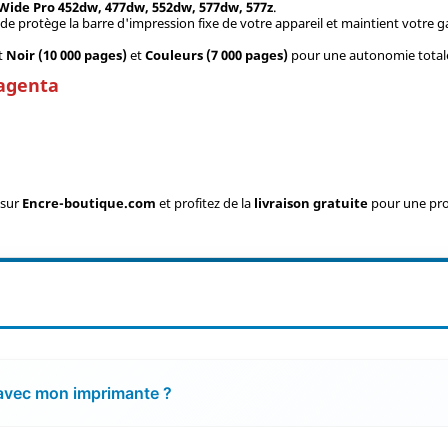
ide Pro 452dw, 477dw, 552dw, 577dw, 577z
.
ide protège la barre d'impression fixe de votre appareil et maintient votre g
et
Noir (10 000 pages)
et
Couleurs (7 000 pages)
pour une autonomie total
Magenta
sur
Encre-boutique.com
et profitez de la
livraison gratuite
pour une pro
 avec mon imprimante ?