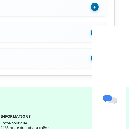
+
+
+
INFORMATIONS
Encre-boutique
2485 route du bois du chêne