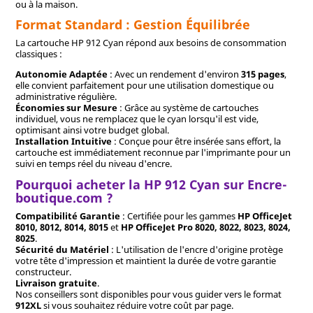
ou à la maison.
Format Standard : Gestion Équilibrée
La cartouche HP 912 Cyan répond aux besoins de consommation
classiques :
Autonomie Adaptée
: Avec un rendement d'environ
315 pages
,
elle convient parfaitement pour une utilisation domestique ou
administrative régulière.
Économies sur Mesure
: Grâce au système de cartouches
individuel, vous ne remplacez que le cyan lorsqu'il est vide,
optimisant ainsi votre budget global.
Installation Intuitive
: Conçue pour être insérée sans effort, la
cartouche est immédiatement reconnue par l'imprimante pour un
suivi en temps réel du niveau d'encre.
Pourquoi acheter la HP 912 Cyan sur Encre-
boutique.com ?
Compatibilité Garantie
: Certifiée pour les gammes
HP OfficeJet
8010, 8012, 8014, 8015
et
HP OfficeJet Pro 8020, 8022, 8023, 8024,
8025
.
Sécurité du Matériel
: L'utilisation de l'encre d'origine protège
votre tête d'impression et maintient la durée de votre garantie
constructeur.
Livraison gratuite
.
Nos conseillers sont disponibles pour vous guider vers le format
912XL
si vous souhaitez réduire votre coût par page.