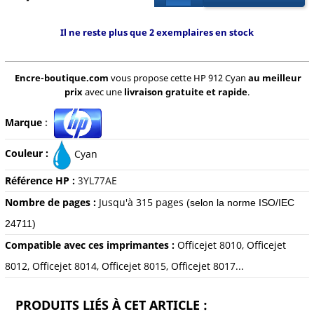
Il ne reste plus que 2 exemplaires en stock
Encre-boutique.com
vous propose cette HP 912 Cyan
au meilleur
prix
avec une
livraison gratuite et rapide
.
Marque
:
Couleur :
Cyan
Référence HP :
3YL77AE
Nombre de pages :
Jusqu'à 31
5 pages
(selon la norme ISO/IEC
24711)
Compatible avec ces imprimantes :
Officejet 8010, Officejet
8012, Officejet 8014, Officejet 8015, Officejet 8017...
PRODUITS LIÉS À CET ARTICLE :