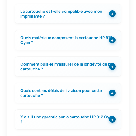
La cartouche est-elle compatible avec mon
+
imprimante ?
Quels matériaux composent la cartouche HP 912
+
Cyan ?
Comment puis-je m'assurer de la longévité de ma
+
cartouche ?
Quels sont les délais de livraison pour cette
+
cartouche ?
Y a-t-il une garantie sur la cartouche HP 912 Cyan
+
?