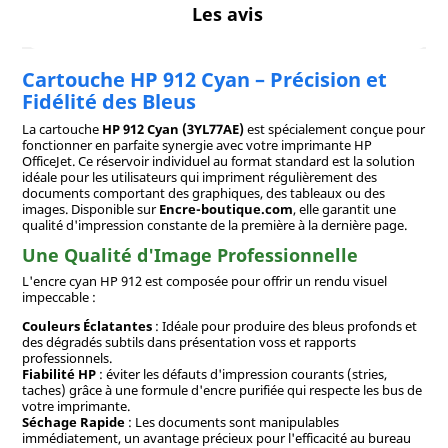
Les avis
Cartouche HP 912 Cyan – Précision et
Fidélité des Bleus
La cartouche
HP 912 Cyan (3YL77AE)
est spécialement conçue pour
fonctionner en parfaite synergie avec votre imprimante HP
OfficeJet. Ce réservoir individuel au format standard est la solution
idéale pour les utilisateurs qui impriment régulièrement des
documents comportant des graphiques, des tableaux ou des
images. Disponible sur
Encre-boutique.com
, elle garantit une
qualité d'impression constante de la première à la dernière page.
Une Qualité d'Image Professionnelle
L'encre cyan HP 912 est composée pour offrir un rendu visuel
impeccable :
Couleurs Éclatantes
: Idéale pour produire des bleus profonds et
des dégradés subtils dans présentation voss et rapports
professionnels.
Fiabilité HP
: éviter les défauts d'impression courants (stries,
taches) grâce à une formule d'encre purifiée qui respecte les bus de
votre imprimante.
Séchage Rapide
: Les documents sont manipulables
immédiatement, un avantage précieux pour l'efficacité au bureau