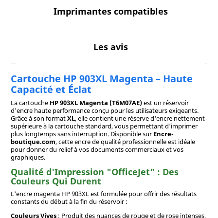
Imprimantes compatibles
Les avis
Cartouche HP 903XL Magenta – Haute
Capacité et Éclat
La cartouche
HP 903XL Magenta (T6M07AE)
est un réservoir
d'encre haute performance conçu pour les utilisateurs exigeants.
Grâce à son format
XL
, elle contient une réserve d'encre nettement
supérieure à la cartouche standard, vous permettant d'imprimer
plus longtemps sans interruption. Disponible sur
Encre-
boutique.com
, cette encre de qualité professionnelle est idéale
pour donner du relief à vos documents commerciaux et vos
graphiques.
Qualité d'Impression "OfficeJet" : Des
Couleurs Qui Durent
L'encre magenta HP 903XL est formulée pour offrir des résultats
constants du début à la fin du réservoir :
Couleurs Vives
: Produit des nuances de rouge et de rose intenses,