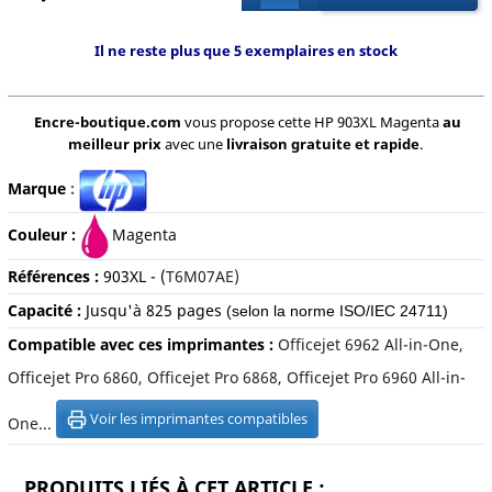
Il ne reste plus que 5 exemplaires en stock
Encre-boutique.com
vous propose cette HP 903XL Magenta
au
meilleur prix
avec une
livraison gratuite et rapide
.
Marque
:
Couleur :
Magenta
Références :
903XL
- (
T6M07AE)
Capacité :
Jusqu'à 825
pages
(selon la norme ISO/IEC 24711)
Compatible avec ces imprimantes :
Officejet 6962 All-in-One,
Officejet Pro 6860, Officejet Pro 6868, Officejet Pro 6960 All-in-
Voir les imprimantes compatibles
One...
PRODUITS LIÉS À CET ARTICLE :