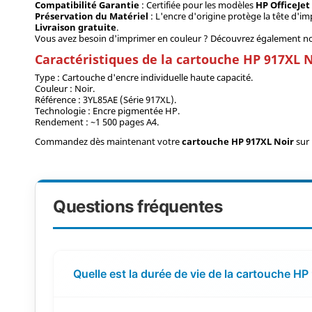
Compatibilité Garantie
: Certifiée pour les modèles
HP OfficeJet 
Préservation du Matériel
: L'encre d'origine protège la tête d'i
Livraison gratuite
.
Vous avez besoin d'imprimer en couleur ? Découvrez également n
Caractéristiques de la cartouche HP 917XL 
Type : Cartouche d'encre individuelle haute capacité.
Couleur : Noir.
Référence : 3YL85AE (Série 917XL).
Technologie : Encre pigmentée HP.
Rendement : ~1 500 pages A4.
Commandez dès maintenant votre
cartouche HP 917XL Noir
sur
Questions fréquentes
Quelle est la durée de vie de la cartouche HP