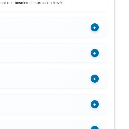
yant des besoins d'impression élevés.
+
+
+
+