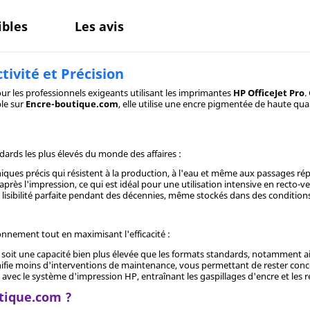
bles
Les avis
ivité et Précision
our les professionnels exigeants utilisant les imprimantes
HP OfficeJet Pro
.
ble sur
Encre-boutique.com
, elle utilise une encre pigmentée de haute qua
rds les plus élevés du monde des affaires :
iques précis qui résistent à la production, à l'eau et même aux passages rép
ès l'impression, ce qui est idéal pour une utilisation intensive en recto-v
 lisibilité parfaite pendant des décennies, même stockés dans des conditio
nnement tout en maximisant l'efficacité :
, soit une capacité bien plus élevée que les formats standards, notamment ai
ifie moins d'interventions de maintenance, vous permettant de rester concen
avec le système d'impression HP, entraînant les gaspillages d'encre et les r
tique.com ?