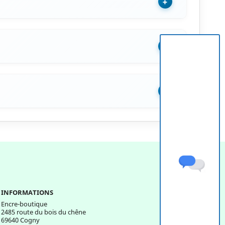
+
+
+
INFORMATIONS
Encre-boutique
2485 route du bois du chêne
69640 Cogny