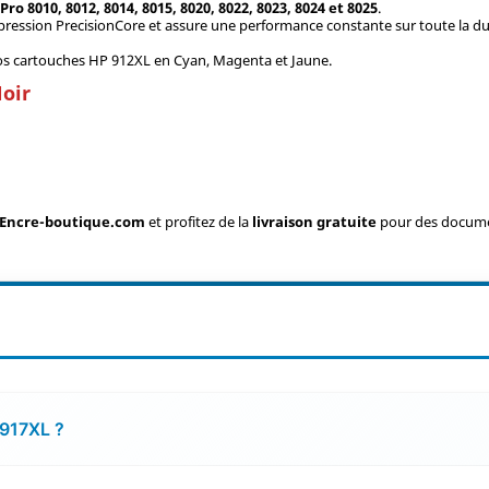
Pro 8010, 8012, 8014, 8015, 8020, 8022, 8023, 8024 et 8025
.
mpression PrecisionCore et assure une performance constante sur toute la du
os cartouches HP 912XL en Cyan, Magenta et Jaune.
Noir
Encre-boutique.com
et profitez de la
livraison gratuite
pour des documen
 917XL ?