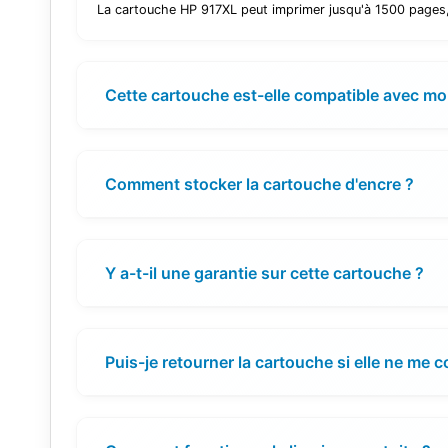
La cartouche HP 917XL peut imprimer jusqu'à 1500 pages, s
Cette cartouche est-elle compatible avec m
Comment stocker la cartouche d'encre ?
Y a-t-il une garantie sur cette cartouche ?
Puis-je retourner la cartouche si elle ne me 