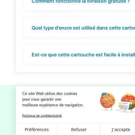
Comment fonctionne la livraison gratuite ?
Quel type d'encre est utilisé dans cette cart
Est-ce que cette cartouche est facile à install
Ce site Web utilise des cookies
pour vous garantir une 
meilleure expérience de navigation.
Notre société
Politique de confidentialité
Mentions légales
RGPD - Politique de confidentialité
Préférences
Refuser
J'accepte
et d'utilisation des données