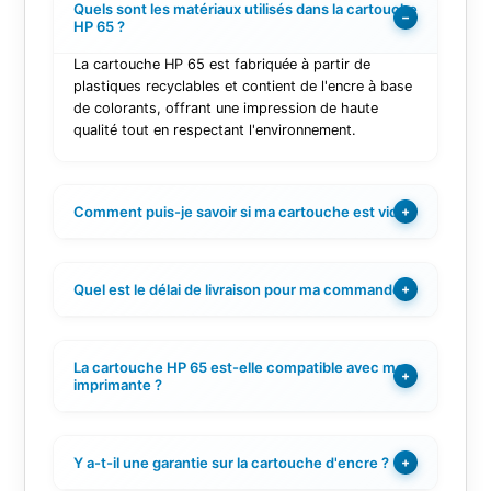
Quels sont les matériaux utilisés dans la cartouche
−
HP 65 ?
La cartouche HP 65 est fabriquée à partir de
plastiques recyclables et contient de l'encre à base
de colorants, offrant une impression de haute
qualité tout en respectant l'environnement.
Comment puis-je savoir si ma cartouche est vide ?
+
Quel est le délai de livraison pour ma commande ?
+
La cartouche HP 65 est-elle compatible avec mon
+
imprimante ?
Y a-t-il une garantie sur la cartouche d'encre ?
+