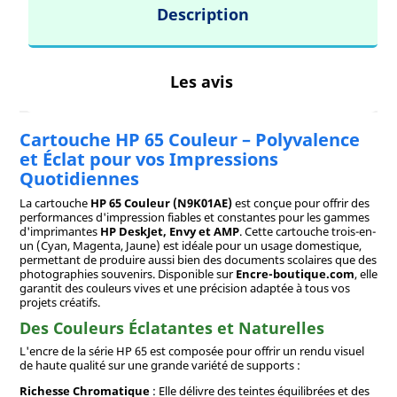
Description
Les avis
Cartouche HP 65 Couleur – Polyvalence
et Éclat pour vos Impressions
Quotidiennes
La cartouche
HP 65 Couleur (N9K01AE)
est conçue pour offrir des
performances d'impression fiables et constantes pour les gammes
d'imprimantes
HP DeskJet, Envy et AMP
. Cette cartouche trois-en-
un (Cyan, Magenta, Jaune) est idéale pour un usage domestique,
permettant de produire aussi bien des documents scolaires que des
photographies souvenirs. Disponible sur
Encre-boutique.com
, elle
garantit des couleurs vives et une précision adaptée à tous vos
projets créatifs.
Des Couleurs Éclatantes et Naturelles
L'encre de la série HP 65 est composée pour offrir un rendu visuel
de haute qualité sur une grande variété de supports :
Richesse Chromatique
: Elle délivre des teintes équilibrées et des