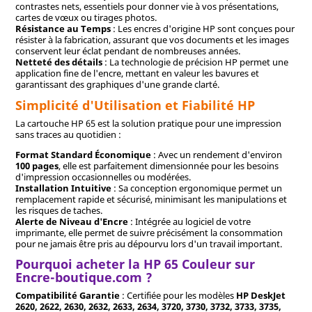
contrastes nets, essentiels pour donner vie à vos présentations,
cartes de vœux ou tirages photos.
Résistance au Temps
: Les encres d'origine HP sont conçues pour
résister à la fabrication, assurant que vos documents et les images
conservent leur éclat pendant de nombreuses années.
Netteté des détails
: La technologie de précision HP permet une
application fine de l'encre, mettant en valeur les bavures et
garantissant des graphiques d'une grande clarté.
Simplicité d'Utilisation et Fiabilité HP
La cartouche HP 65 est la solution pratique pour une impression
sans traces au quotidien :
Format Standard Économique
: Avec un rendement d'environ
100 pages
, elle est parfaitement dimensionnée pour les besoins
d'impression occasionnelles ou modérées.
Installation Intuitive
: Sa conception ergonomique permet un
remplacement rapide et sécurisé, minimisant les manipulations et
les risques de taches.
Alerte de Niveau d'Encre
: Intégrée au logiciel de votre
imprimante, elle permet de suivre précisément la consommation
pour ne jamais être pris au dépourvu lors d'un travail important.
Pourquoi acheter la HP 65 Couleur sur
Encre-boutique.com ?
Compatibilité Garantie
: Certifiée pour les modèles
HP DeskJet
2620, 2622, 2630, 2632, 2633, 2634, 3720, 3730, 3732, 3733, 3735,