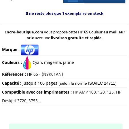
Il ne reste plus que 1 exemplaire en stock
Encre-boutique.com
vous propose cette HP 65 Couleur
au meilleur
prix
avec une
livraison gratuite et rapide
.
Marque
:
Couleurs :
C
yan, magenta, jaune
Références :
HP 65 -
(N9K01AN)
Capacité :
Jusqu'à 100 pages
(selon la norme ISO/IEC 24711)
Compatible avec ces imprimantes :
HP AMP 100
,
120
,
125, HP
Deskjet 3720
,
3755...