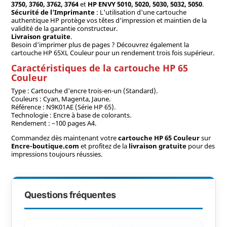
3750, 3760, 3762, 3764
et
HP ENVY 5010, 5020, 5030, 5032, 5050
.
Sécurité de l'Imprimante
: L'utilisation d'une cartouche
authentique HP protège vos têtes d'impression et maintien de la
validité de la garantie constructeur.
Livraison gratuite
.
Besoin d'imprimer plus de pages ? Découvrez également la
cartouche HP 65XL Couleur pour un rendement trois fois supérieur.
Caractéristiques de la cartouche HP 65
Couleur
Type : Cartouche d'encre trois-en-un (Standard).
Couleurs : Cyan, Magenta, Jaune.
Référence : N9K01AE (Série HP 65).
Technologie : Encre à base de colorants.
Rendement : ~100 pages A4.
Commandez dès maintenant votre
cartouche HP 65 Couleur
sur
Encre-boutique.com
et profitez de la
livraison gratuite
pour des
impressions toujours réussies.
Questions fréquentes