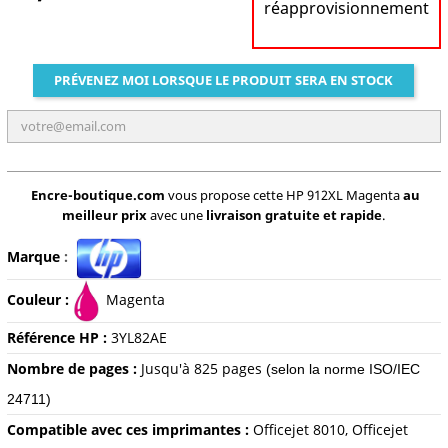
réapprovisionnement
PRÉVENEZ MOI LORSQUE LE PRODUIT SERA EN STOCK
Encre-boutique.com
vous propose cette HP 912XL Magenta
au
meilleur prix
avec une
livraison gratuite et rapide
.
Marque
:
Couleur :
Magenta
Référence HP :
3YL82AE
Nombre de pages :
Jusqu'à 825
pages
(selon la norme ISO/IEC
24711)
Compatible avec ces imprimantes :
Officejet 8010, Officejet