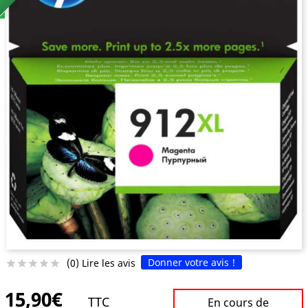
Donner votre avis !
(0) Lire les avis





15,90€
TTC
En cours de