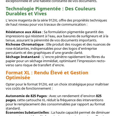
exceptionnelle et une fiabilité constante de vos documents.
Technologie Pigmentée : Des Couleurs
Durables et Vives
L'encre magenta de la série 912XL offre des propriétés techniques
de haut niveau pour vos travaux de communication :
Résistance aux Aléas
: Sa formulation pigmentée garantit des
impressions qui résistent à l'eau, aux bavures de surligneurs et à la
tenue, assurant la pérennité de vos documents importants.
Richesse Chromatique
: Elle produit des rouges et des nuances de
rose éclatantes, indispensables pour des logos d'entreprise
percutants et des graphiques d'une grande clarté.
Séchage Instantané
: L'encre pénètre rapidement les fibres du
papier pour un séchage immédiat, optimisant l'impression recto-
verso sans risque de transfert d'encre.
Format XL : Rendu Élevé et Gestion
Optimisée
Opter pour le format 912XL est un choix stratégique pour maîtriser
vos coûts de fonctionnement :
Autonomie de 825 Pages
: Avec un rendement d'environ
825
pages
, cette cartouche XL réduit la fréquence des interventions
pour le remplacement des consommables par rapport au format
standard.
Économies Substantielles
: La haute capacité permet de diminuer