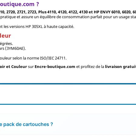
boutique.com ?
0, 2720, 2721, 2723, Plus 4110, 4120, 4122, 4130 et HP ENVY 6010, 6020, 60
s pratique et assure un équilibre de consommation parfait pour un usage st
 les versions HP 305XL à haute capacité.
leur
égrées.
urs (3YM60AE).
ouleur selon la norme ISO/IEC 24711.
oir et Couleur
sur
Encre-boutique.com
et profitez de la
livraison gratui
ce pack de cartouches ?