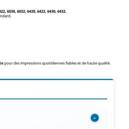
22, 6030, 6032, 6420, 6422, 6430, 6432
.
andard.
te
pour des impressions quotidiennes fiables et de haute qualité.
−