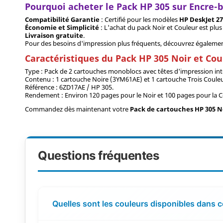
Pourquoi acheter le Pack HP 305 sur Encre-
Compatibilité Garantie
: Certifié pour les modèles
HP DeskJet 271
Économie et Simplicité
: L'achat du pack Noir et Couleur est plu
Livraison gratuite
.
Pour des besoins d'impression plus fréquents, découvrez également
Caractéristiques du Pack HP 305 Noir et Cou
Type : Pack de 2 cartouches monoblocs avec têtes d'impression int
Contenu : 1 cartouche Noire (3YM61AE) et 1 cartouche Trois Coule
Référence : 6ZD17AE / HP 305.
Rendement : Environ 120 pages pour le Noir et 100 pages pour la C
Commandez dès maintenant votre
Pack de cartouches HP 305 N
Questions fréquentes
Quelles sont les couleurs disponibles dans 