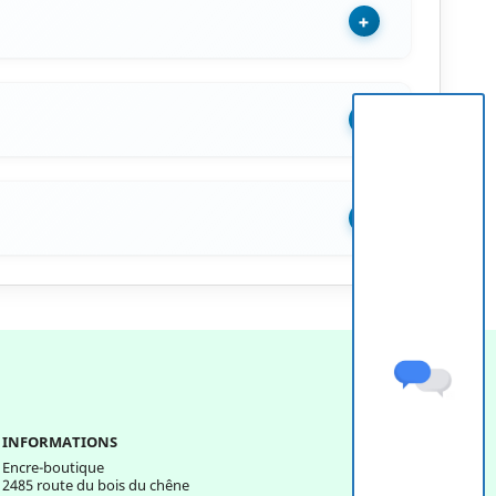
+
+
+
INFORMATIONS
Encre-boutique
2485 route du bois du chêne