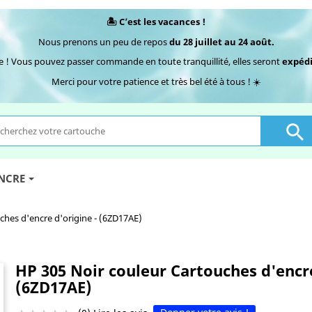
🏝️ C’est les vacances !
Nous prenons un peu de repos
du 28 juillet au 24 août.
e ! Vous pouvez passer commande en toute tranquillité, elles seront
expédi
Merci pour votre patience et très bel été à tous ! ☀️

ENCRE
ches d'encre d'origine - (6ZD17AE)
HP 305 Noir couleur Cartouches d'encre
(6ZD17AE)