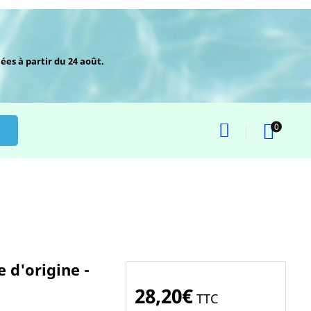
ées à partir du 24 août.
0
 d'origine -
28,20€
TTC