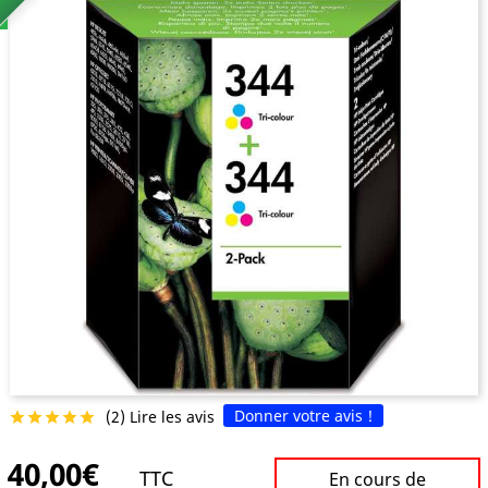
Donner votre avis !
(2) Lire les avis





40,00€
TTC
En cours de