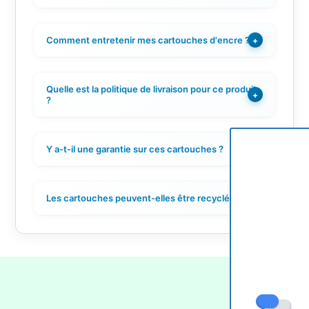
Comment entretenir mes cartouches d'encre ?
+
Quelle est la politique de livraison pour ce produit
+
?
Y a-t-il une garantie sur ces cartouches ?
+
Les cartouches peuvent-elles être recyclées ?
+