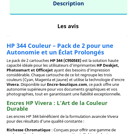
Description
Les avis
HP 344 Couleur – Pack de 2 pour une
Autonomie et un Éclat Prolongés
Le pack de 2 cartouches
HP 344 (C9505EE)
est la solution haute
capacité idéale pour les utilisateurs d'imprimantes
HP Deskjet,
Photosmart et Officejet
ayant des besoins d'impression
considérable. Chaque cartouche de ce lot regroupe les trois
couleurs (Cyan, Magenta et Jaune) et utilise la technologie d'encre
Vivera
. Disponible sur
Encre-boutique.com
, ce pack offre une
autonomie supérieure pour vos documents graphiques et vos
photographies, tout en garantissant une fiabilité exceptionnelle.
Encres HP Vivera : L'Art de la Couleur
Durable
Les encres HP 344 bénéficient de la formulation avancée Vivera
pour des résultats d'une qualité constante :
Richesse Chromatique
: Conçues pour offrir une gamme de