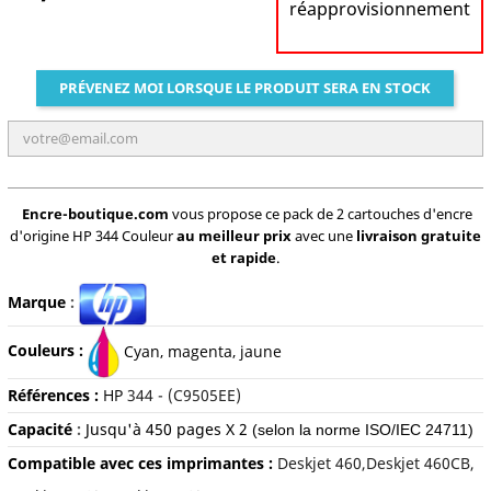
réapprovisionnement
PRÉVENEZ MOI LORSQUE LE PRODUIT SERA EN STOCK
Encre-boutique.com
vous propose ce pack de 2 cartouches d'encre
d'origine HP 344 Couleur
au meilleur prix
avec une
livraison gratuite
et rapide
.
Marque
:
Couleurs :
C
yan, magenta, jaune
Références :
HP
344 - (C9505EE)
Capacité
:
Jusqu'à
450 pages X 2
(selon la norme ISO/IEC 24711)
Compatible avec ces imprimantes :
Deskjet 460,Deskjet 460CB,