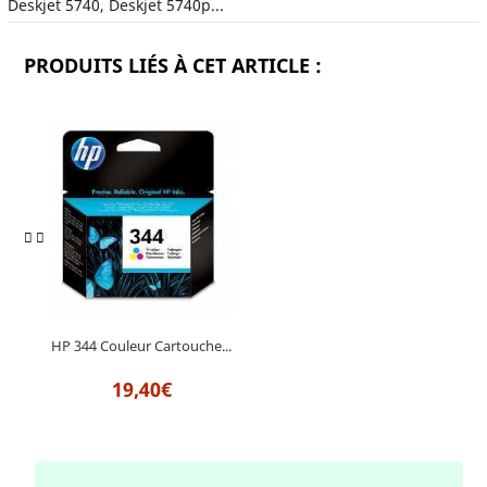
Deskjet 5740, Deskjet 5740p...
PRODUITS LIÉS À CET ARTICLE :
HP 344 Couleur Cartouche...
19,40€