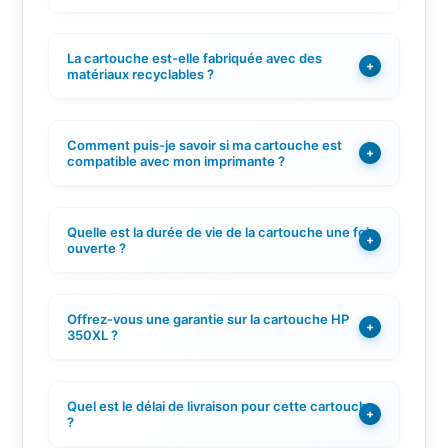
La cartouche est-elle fabriquée avec des
+
matériaux recyclables ?
Comment puis-je savoir si ma cartouche est
+
compatible avec mon imprimante ?
Quelle est la durée de vie de la cartouche une fois
+
ouverte ?
Offrez-vous une garantie sur la cartouche HP
+
350XL ?
Quel est le délai de livraison pour cette cartouche
+
?