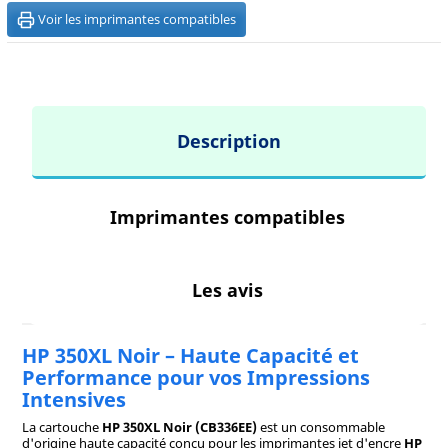
Voir les imprimantes compatibles
Description
Imprimantes compatibles
Les avis
HP 350XL Noir – Haute Capacité et
Performance pour vos Impressions
Intensives
La cartouche
HP 350XL Noir (CB336EE)
est un consommable
d'origine haute capacité conçu pour les imprimantes jet d'encre
HP