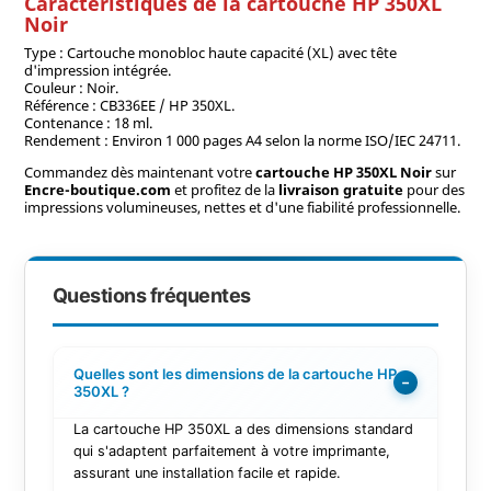
Caractéristiques de la cartouche HP 350XL
Noir
Type : Cartouche monobloc haute capacité (XL) avec tête
d'impression intégrée.
Couleur : Noir.
Référence : CB336EE / HP 350XL.
Contenance : 18 ml.
Rendement : Environ 1 000 pages A4 selon la norme ISO/IEC 24711.
Commandez dès maintenant votre
cartouche HP 350XL Noir
sur
Encre-boutique.com
et profitez de la
livraison gratuite
pour des
impressions volumineuses, nettes et d'une fiabilité professionnelle.
Questions fréquentes
Quelles sont les dimensions de la cartouche HP
−
350XL ?
La cartouche HP 350XL a des dimensions standard
qui s'adaptent parfaitement à votre imprimante,
assurant une installation facile et rapide.