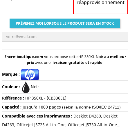
réapprovisionnement
PRÉVENEZ MOI LORSQUE LE PRODUIT SERA EN STOCK
Encre-boutique.com
vous propose cette HP 350XL Noir
au meilleur
prix
avec une
livraison gratuite et rapide
.
Marque
:
Couleur :
Noir
Référence :
HP
350XL - (CB336EE)
Capacité :
Jusqu'à 10
00 pages
(selon la norme ISO/IEC 24711)
Compatible avec ces imprimantes :
Deskjet D4260, Deskjet
D4263, Officejet J5725 All-in-One, Officejet J5730 All-in-One...