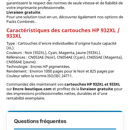
garantissent le respect des normes de seule vitesse et de fiabilité de
votre imprimante professionnelle.
Livraison gratuite
.
Pour une solution tout-en-un, découvrez également nos options de
Packs Combinés .
Caractéristiques des cartouches HP 932XL /
933XL
Type : Cartouches d'encre individuelles d'origine haute capacité
(XL).
Couleurs : Noir (932XL), Cyan, Magenta, Jaune (933XL).
Références : CN053AE (Noir), CN054AE (Cyan), CN055AE (Magenta),
CN056AE (Jaune).
Technologie : Encres HP pigmentées.
Rendement : Environ 1000 pages pour le Noir et 825 pages par
Couleur selon la norme ISO/IEC 24711.
Commandez dès maintenant vos
cartouches HP 932XL et 933XL
sur
Encre-boutique.com
et profitez de la
livraison gratuite
pour
des impressions professionnelles nettes, durables et d'une
rentabilité exemplaire.
Questions fréquentes