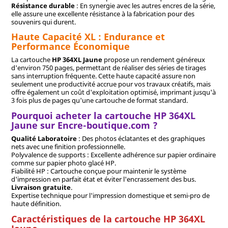
Résistance durable
: En synergie avec les autres encres de la série,
elle assure une excellente résistance à la fabrication pour des
souvenirs qui durent.
Haute Capacité XL : Endurance et
Performance Économique
La cartouche
HP 364XL Jaune
propose un rendement généreux
d'environ 750 pages, permettant de réaliser des séries de tirages
sans interruption fréquente. Cette haute capacité assure non
seulement une productivité accrue pour vos travaux créatifs, mais
offre également un coût d'exploitation optimisé, imprimant jusqu'à
3 fois plus de pages qu'une cartouche de format standard.
Pourquoi acheter la cartouche HP 364XL
Jaune sur Encre-boutique.com ?
Qualité Laboratoire
: Des photos éclatantes et des graphiques
nets avec une finition professionnelle.
Polyvalence de supports : Excellente adhérence sur papier ordinaire
comme sur papier photo glacé HP.
Fiabilité HP : Cartouche conçue pour maintenir le système
d'impression en parfait état et éviter l'encrassement des bus.
Livraison gratuite
.
Expertise technique pour l'impression domestique et semi-pro de
haute définition.
Caractéristiques de la cartouche HP 364XL