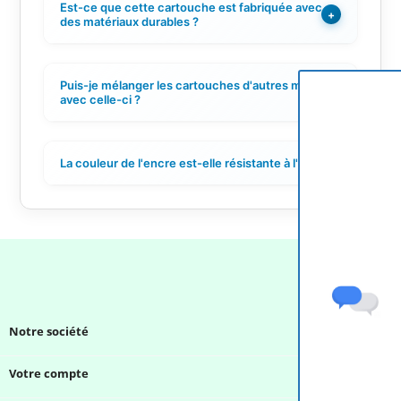
Est-ce que cette cartouche est fabriquée avec
+
des matériaux durables ?
Puis-je mélanger les cartouches d'autres marques
+
avec celle-ci ?
La couleur de l'encre est-elle résistante à l'eau ?
+
Notre société

Votre compte
