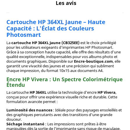
Les avis
Cartouche HP 364XL Jaune – Haute
Capacité : L'Éclat des Couleurs
Photosmart
La
cartouche HP 364XL Jaune (CB325EE)
est le choix privilégié
pour les utilisateurs exigeants d'imprimantes HP Photosmart.
Grâce à sa conception haute capacité, elle offre des résultats d'une
qualité exceptionnelle, indispensables pour vos albums photo et
documents graphiques. Disponible sur
Encre-boutique.com
, elle
garantit une vivacité des jaunes et une précision qui subliment
chaque impression, du format 10x15 aux documents A4.
Encre HP Vivera : Un Spectre Colorimétrique
Étendu
La cartouche
HP 364XL
utilise la technologie d'encre
HP Vivera
,
conçue pour offrir une expérience visuelle riche et durable. Cette
formulation avancée permet :
Luminosité des nuances
: Idéale pour des paysages ensoleillés et
des graphiques percutants avec des transitions d'une grande
douceur.
Séchage instantané
: Les impressions sont prêtes à être
manipulées dès la sortie de l'imprimante sans risque de maculage.