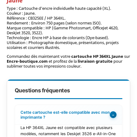
Jaune
Type : Cartouche d'encre individuelle haute capacité (XL).
Couleur : Jaune.
Référence : CB325EE / HP 364XL.
Rendement : Environ 750 pages (selon normes ISO).
Marque compatible : HP (Gamme Photosmart, OfficeJet 4620,
DeskJet 3520, 3522).
Technologie : Encre HP à base de colorants (Dye-based).
Utilisation : Photographie domestique, présentations, projets
scolaires et courriers illustrés.
Commandez dès maintenant votre
cartouche HP 364XL Jaune
sur
Encre-boutique.com
et profitez de la
livraison gratuite
pour
sublimer toutes vos impressions couleur.
Questions fréquentes
Cette cartouche est-elle compatible avec mon
−
imprimante ?
La HP 364XL Jaune est compatible avec plusieurs
modèles, notamment les Deskjet 3526 e-All-in-One