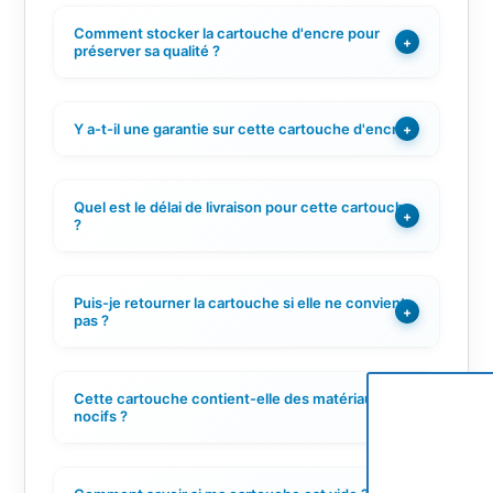
Comment stocker la cartouche d'encre pour
+
préserver sa qualité ?
Y a-t-il une garantie sur cette cartouche d'encre ?
+
Quel est le délai de livraison pour cette cartouche
+
?
Puis-je retourner la cartouche si elle ne convient
+
pas ?
Cette cartouche contient-elle des matériaux
+
nocifs ?