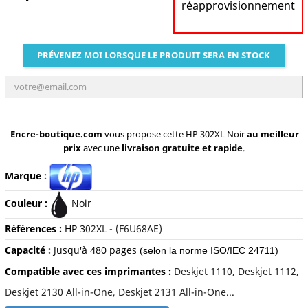
réapprovisionnement
PRÉVENEZ MOI LORSQUE LE PRODUIT SERA EN STOCK
Encre-boutique.com
vous propose cette HP 302XL Noir
au meilleur
prix
avec une
livraison gratuite et rapide
.
Marque
:
Couleur :
Noir
Références :
HP 3
02XL - (F6U68AE)
Capacité
:
Jusqu'à 480 pages
(selon la norme ISO/IEC 24711)
Compatible avec ces imprimantes :
Deskjet 1110, Deskjet 1112,
Deskjet 2130 All-in-One, Deskjet 2131 All-in-One...