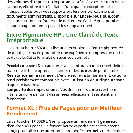
des volumes d'impression importants. Grâce à sa conception haute
capacité, elle offre des résultats d'une qualité exceptionnelle,
indispensables pour vos rapports professionnels, courriers et
documents administratifs. Disponible sur
Encre-boutique.com
,
elle garantit une profondeur de noir et une fiabilité qui optimise
chaque page tout en espaçant les remplacements.
Encre Pigmentée HP : Une Clarté de Texte
Irréprochable
La cartouche
HP 302XL
utilise une technologie d'encre pigmentée
de pointe, formulée pour offrir une expérience d'impression nette
et durable. Cette formulation avancée permet :
Précision laser
: Des caractères aux contours parfaitement définis
pour une lisibilité optimale, même sur les polices de petite taille.
Résistance au maculage
: L'encre sèche instantanément, ce qui la
rend parfaitement compatible avec l'utilisation de surligneurs sans
risque de bavures.
Longévité des impressions
: Vos documents conservent leur
intensité noire pendant des années, efficacement résistant à la
fabrication.
Format XL : Plus de Pages pour un Meilleur
Rendement
La cartouche
HP 302XL Noir
propose un rendement généreux
d'environ 480 pages. Ce format haute capacité est spécialement
conçu pour offrir une autonomie prolongée, permettant de réaliser