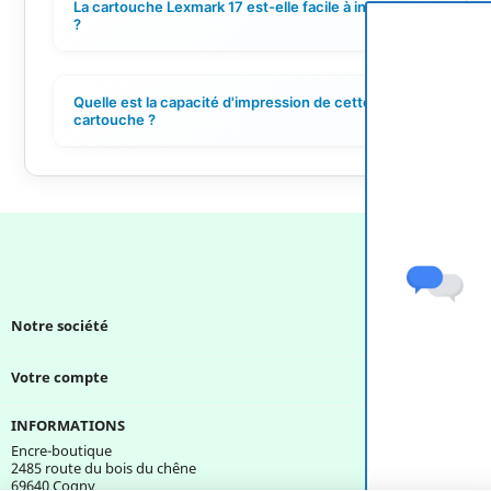
La cartouche Lexmark 17 est-elle facile à installer
+
?
Quelle est la capacité d'impression de cette
+
cartouche ?
Notre société

Votre compte

INFORMATIONS
Encre-boutique
2485 route du bois du chêne
69640 Cogny