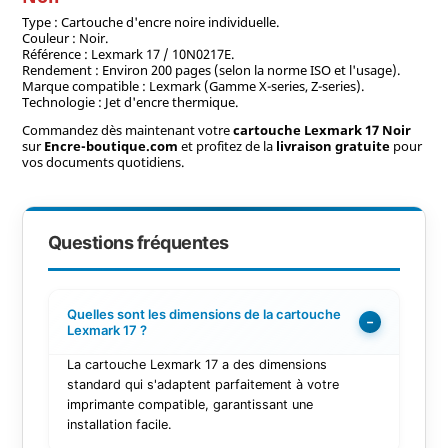
Type : Cartouche d'encre noire individuelle.
Couleur : Noir.
Référence : Lexmark 17 / 10N0217E.
Rendement : Environ 200 pages (selon la norme ISO et l'usage).
Marque compatible : Lexmark (Gamme X-series, Z-series).
Technologie : Jet d'encre thermique.
Commandez dès maintenant votre
cartouche Lexmark 17 Noir
sur
Encre-boutique.com
et profitez de la
livraison gratuite
pour
vos documents quotidiens.
Questions fréquentes
Quelles sont les dimensions de la cartouche
−
Lexmark 17 ?
La cartouche Lexmark 17 a des dimensions
standard qui s'adaptent parfaitement à votre
imprimante compatible, garantissant une
installation facile.