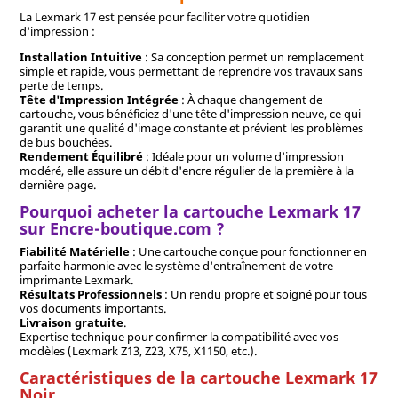
La Lexmark 17 est pensée pour faciliter votre quotidien
d'impression :
Installation Intuitive
: Sa conception permet un remplacement
simple et rapide, vous permettant de reprendre vos travaux sans
perte de temps.
Tête d'Impression Intégrée
: À chaque changement de
cartouche, vous bénéficiez d'une tête d'impression neuve, ce qui
garantit une qualité d'image constante et prévient les problèmes
de bus bouchées.
Rendement Équilibré
: Idéale pour un volume d'impression
modéré, elle assure un débit d'encre régulier de la première à la
dernière page.
Pourquoi acheter la cartouche Lexmark 17
sur Encre-boutique.com ?
Fiabilité Matérielle
: Une cartouche conçue pour fonctionner en
parfaite harmonie avec le système d'entraînement de votre
imprimante Lexmark.
Résultats Professionnels
: Un rendu propre et soigné pour tous
vos documents importants.
Livraison gratuite
.
Expertise technique pour confirmer la compatibilité avec vos
modèles (Lexmark Z13, Z23, X75, X1150, etc.).
Caractéristiques de la cartouche Lexmark 17
Noir