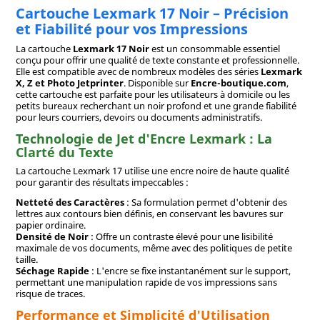
Cartouche Lexmark 17 Noir – Précision
et Fiabilité pour vos Impressions
La cartouche
Lexmark 17 Noir
est un consommable essentiel
conçu pour offrir une qualité de texte constante et professionnelle.
Elle est compatible avec de nombreux modèles des séries
Lexmark
X, Z et Photo Jetprinter
. Disponible sur
Encre-boutique.com
,
cette cartouche est parfaite pour les utilisateurs à domicile ou les
petits bureaux recherchant un noir profond et une grande fiabilité
pour leurs courriers, devoirs ou documents administratifs.
Technologie de Jet d'Encre Lexmark : La
Clarté du Texte
La cartouche Lexmark 17 utilise une encre noire de haute qualité
pour garantir des résultats impeccables :
Netteté des Caractères
: Sa formulation permet d'obtenir des
lettres aux contours bien définis, en conservant les bavures sur
papier ordinaire.
Densité de Noir
: Offre un contraste élevé pour une lisibilité
maximale de vos documents, même avec des politiques de petite
taille.
Séchage Rapide
: L'encre se fixe instantanément sur le support,
permettant une manipulation rapide de vos impressions sans
risque de traces.
Performance et Simplicité d'Utilisation