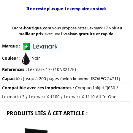
Il ne reste plus que 1 exemplaire en stock
Encre-boutique.com
vous propose cette Lexmark 17 Noir
au
meilleur prix
avec une
livraison gratuite et rapide
.
Marque
:
Couleur :
Noir
Références :
Lexmark 17- (10NX217E)
Capacité :
Jusqu'à 200 pages
(selon la norme ISO/IEC 24711)
Compatible avec ces imprimantes :
Compaq Inkjet IJ650 /
Lexmark i 3 / Lexmark X 1100 / Lexmark X 1110 All-In-One...
PRODUITS LIÉS À CET ARTICLE :