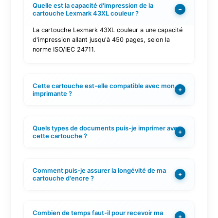
Quelle est la capacité d'impression de la
−
cartouche Lexmark 43XL couleur ?
La cartouche Lexmark 43XL couleur a une capacité
d'impression allant jusqu'à 450 pages, selon la
norme ISO/IEC 24711.
Cette cartouche est-elle compatible avec mon
+
imprimante ?
Quels types de documents puis-je imprimer avec
+
cette cartouche ?
Comment puis-je assurer la longévité de ma
+
cartouche d'encre ?
Combien de temps faut-il pour recevoir ma
+