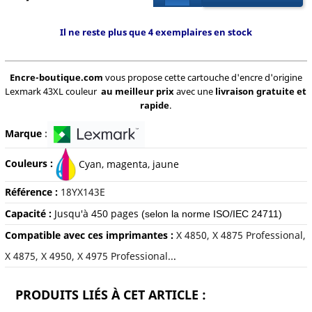
Il ne reste plus que 4 exemplaires en stock
Encre-boutique.com
vous propose cette cartouche d'encre d'origine
Lexmark 43XL couleur
au meilleur prix
avec une
livraison gratuite et
rapide
.
Marque
:
Couleurs :
C
yan, magenta, jaune
Référence :
18YX143E
Capacité :
Jusqu'à 450 pages
(selon la norme ISO/IEC 24711)
Compatible avec ces imprimantes :
X 4850, X 4875 Professional,
X 4875, X 4950, X 4975 Professional..
.
PRODUITS LIÉS À CET ARTICLE :