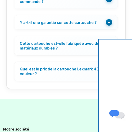
commande ?
Y a-t-il une garantie sur cette cartouche ?
+
Cette cartouche est-elle fabriquée avec des
+
matériaux durables ?
Quel est le prix de la cartouche Lexmark 43XL
+
couleur ?
Notre société
