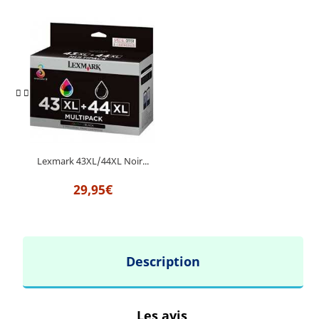
Lexmark 43XL/44XL Noir...
29,95€
Description
Les avis