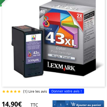
Donner votre avis !
(1) Lire les avis





14,90€
TTC
1
Ajouter au panier