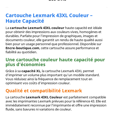
Cartouche Lexmark 43XL Couleur –
Haute Capacité
La
cartouche Lexmark 43XL couleur
haute capacité est idéale
pour obtenir des impressions aux couleurs vives, homogènes et
durables. Parfaite pour l’impression de graphiques, images et
documents couleur, elle garantit un rendu de haute qualité aussi
bien pour un usage personnel que professionnel. Disponible sur
Encre-boutique.com
, cette cartouche assure performance et
fiabilité au quotidien.
Une cartouche couleur haute capacité pour
plus d’économies
Grâce à sa
capacité XL
, la cartouche Lexmark 43XL permet
d’imprimer un volume plus important qu’un modèle standard.
Vous réduisez ainsi la fréquence de remplacement tout en
optimisant vos coûts d’impression couleur.
Qualité et compatibilité Lexmark
La cartouche
Lexmark 43XL Couleur
est parfaitement compatible
avec les imprimantes Lexmark prévues pour la référence 43. Elle est
immédiatement reconnue par l’imprimante et offre une impression
fluide, sans bavures ni variations de couleur.