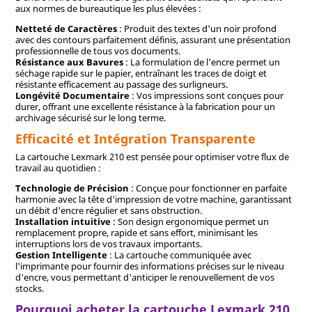
aux normes de bureautique les plus élevées :
Netteté de Caractères
: Produit des textes d'un noir profond
avec des contours parfaitement définis, assurant une présentation
professionnelle de tous vos documents.
Résistance aux Bavures
: La formulation de l'encre permet un
séchage rapide sur le papier, entraînant les traces de doigt et
résistante efficacement au passage des surligneurs.
Longévité Documentaire
: Vos impressions sont conçues pour
durer, offrant une excellente résistance à la fabrication pour un
archivage sécurisé sur le long terme.
Efficacité et Intégration Transparente
La cartouche Lexmark 210 est pensée pour optimiser votre flux de
travail au quotidien :
Technologie de Précision
: Conçue pour fonctionner en parfaite
harmonie avec la tête d'impression de votre machine, garantissant
un débit d'encre régulier et sans obstruction.
Installation intuitive
: Son design ergonomique permet un
remplacement propre, rapide et sans effort, minimisant les
interruptions lors de vos travaux importants.
Gestion Intelligente
: La cartouche communiquée avec
l'imprimante pour fournir des informations précises sur le niveau
d'encre, vous permettant d'anticiper le renouvellement de vos
stocks.
Pourquoi acheter la cartouche Lexmark 210