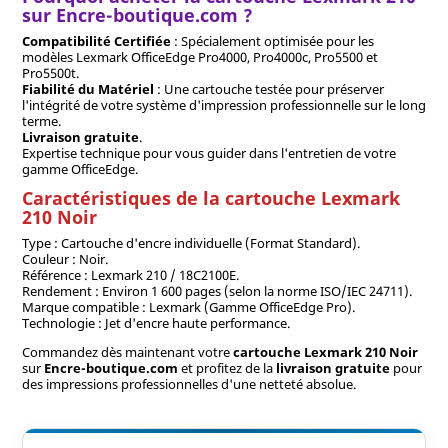
sur Encre-boutique.com ?
Compatibilité Certifiée
: Spécialement optimisée pour les
modèles Lexmark OfficeEdge Pro4000, Pro4000c, Pro5500 et
Pro5500t.
Fiabilité du Matériel
: Une cartouche testée pour préserver
l'intégrité de votre système d'impression professionnelle sur le long
terme.
Livraison gratuite
.
Expertise technique pour vous guider dans l'entretien de votre
gamme OfficeEdge.
Caractéristiques de la cartouche Lexmark
210 Noir
Type : Cartouche d'encre individuelle (Format Standard).
Couleur : Noir.
Référence : Lexmark 210 / 18C2100E.
Rendement : Environ 1 600 pages (selon la norme ISO/IEC 24711).
Marque compatible : Lexmark (Gamme OfficeEdge Pro).
Technologie : Jet d'encre haute performance.
Commandez dès maintenant votre
cartouche Lexmark 210 Noir
sur
Encre-boutique.com
et profitez de la
livraison gratuite
pour
des impressions professionnelles d'une netteté absolue.