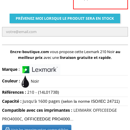
PRÉVENEZ MOI LORSQUE LE PRODUIT SERA EN STOCK
Encre-boutique.com
vous propose cette Lexmark 210 Noir
au
meilleur prix
avec une
livraison gratuite et rapide
.
Marque
:
Couleur :
Noir
Références :
210
- (14L0173B)
Capacité :
Jusqu'à 1600 pages
(selon la norme ISO/IEC 24711)
Compatible avec ces imprimantes :
LEXMARK OFFICEEDGE
PRO4000C,
OFFICEEDGE PRO4000...
Voir les imprimantes compatibles