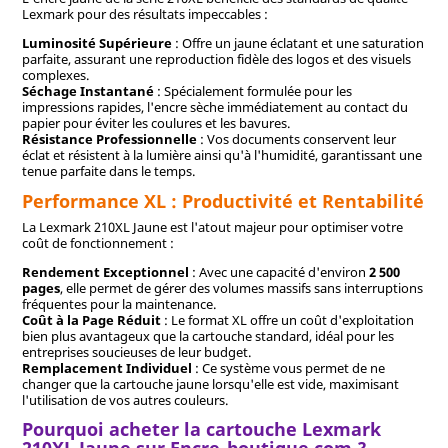
Lexmark pour des résultats impeccables :
Luminosité Supérieure
: Offre un jaune éclatant et une saturation
parfaite, assurant une reproduction fidèle des logos et des visuels
complexes.
Séchage Instantané
: Spécialement formulée pour les
impressions rapides, l'encre sèche immédiatement au contact du
papier pour éviter les coulures et les bavures.
Résistance Professionnelle
: Vos documents conservent leur
éclat et résistent à la lumière ainsi qu'à l'humidité, garantissant une
tenue parfaite dans le temps.
Performance XL : Productivité et Rentabilité
La Lexmark 210XL Jaune est l'atout majeur pour optimiser votre
coût de fonctionnement :
Rendement Exceptionnel
: Avec une capacité d'environ
2 500
pages
, elle permet de gérer des volumes massifs sans interruptions
fréquentes pour la maintenance.
Coût à la Page Réduit
: Le format XL offre un coût d'exploitation
bien plus avantageux que la cartouche standard, idéal pour les
entreprises soucieuses de leur budget.
Remplacement Individuel
: Ce système vous permet de ne
changer que la cartouche jaune lorsqu'elle est vide, maximisant
l'utilisation de vos autres couleurs.
Pourquoi acheter la cartouche Lexmark