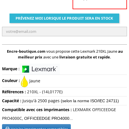
PRÉVENEZ MOI LORSQUE LE PRODUIT SERA EN STOCK
Encre-boutique.com
vous propose cette Lexmark 210XL Jaune
au
meilleur prix
avec une
livraison gratuite et rapide
.
Marque
:
Couleur :
Jaune
Références :
210XL
- (
14L0177E
)
Capacité :
Jusqu'à 2500 pages
(selon la norme ISO/IEC 24711)
Compatible avec ces imprimantes :
LEXMARK OFFICEEDGE
PRO4000C,
OFFICEEDGE PRO4000...