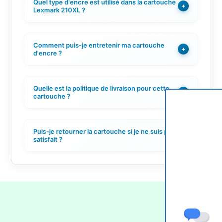
Quel type d'encre est utilisé dans la cartouche
+
Lexmark 210XL ?
Comment puis-je entretenir ma cartouche
+
d'encre ?
Quelle est la politique de livraison pour cette
+
cartouche ?
Puis-je retourner la cartouche si je ne suis pas
+
satisfait ?