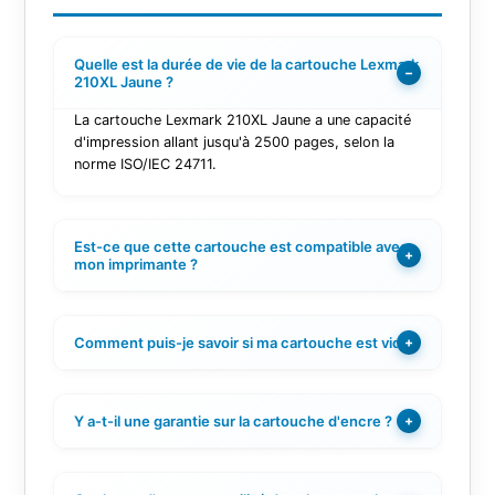
Quelle est la durée de vie de la cartouche Lexmark
−
210XL Jaune ?
La cartouche Lexmark 210XL Jaune a une capacité
d'impression allant jusqu'à 2500 pages, selon la
norme ISO/IEC 24711.
Est-ce que cette cartouche est compatible avec
+
mon imprimante ?
Comment puis-je savoir si ma cartouche est vide ?
+
Y a-t-il une garantie sur la cartouche d'encre ?
+