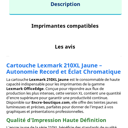
Description
Imprimantes compatibles
Les avis
Cartouche Lexmark 210XL Jaune –
Autonomie Record et Éclat Chromatique
La cartouche
Lexmark 210XL Jaune
est le consommable de haute
capacité indispensable pour les imprimantes de la gamme
Lexmark OfficeEdge
. Conçue pour répondre aux flux de
production les plus intenses, cette version XL contient une quantité
d'encre supérieure pour garantir une productivité continue.
Disponible sur
Encre-boutique.com
, elle offre des teintes jaunes
lumineuses et précises, parfaites pour donner de l'impact à vos
graphiques et présentations professionnelles.
Qualité d'Impression Haute Définition
L'encre jaune de la série 210XL bénéficie des standards de qualité